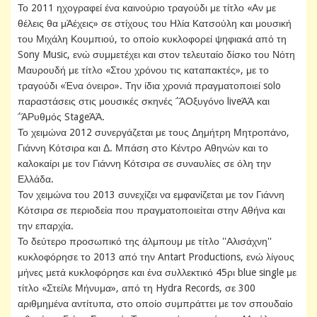
Το 2011 ηχογραφεί ένα καινούριο τραγούδι με τίτλο «Αν με
θέλεις θα μΆέχεις» σε στίχους του Ηλία Κατσούλη και μουσική
του Μιχάλη Κουμπιού, το οποίο κυκλοφορεί ψηφιακά από τη
Sony Music, ενώ συμμετέχει και στον τελευταίο δίσκο του Νότη
Μαυρουδή με τίτλο «Στου χρόνου τις καταπακτές», με το
τραγούδι «Ένα όνειρο». Την ίδια χρονιά πραγματοποιεί solo
παραστάσεις στις μουσικές σκηνές ΅ΆΟξυγόνο liveΆΆ και
΅ΆΡυθμός StageΆΆ.
Το χειμώνα 2012 συνεργάζεται με τους Δημήτρη Μητροπάνο,
Γιάννη Κότσιρα και Δ. Μπάση στο Κέντρο Αθηνών και το
καλοκαίρι με τον Γιάννη Κότσιρα σε συναυλίες σε όλη την
Ελλάδα.
Τον χειμώνα του 2013 συνεχίζει να εμφανίζεται με τον Γιάννη
Κότσιρα σε περιοδεία που πραγματοποιείται στην Αθήνα και
την επαρχία.
Το δεύτερο προσωπικό της άλμπουμ με τίτλο ''Αλισάχνη''
κυκλοφόρησε το 2013 από την Antart Productions, ενώ λίγους
μήνες μετά κυκλοφόρησε και ένα συλλεκτικό 45ρι blue single με
τίτλο «Στείλε Μήνυμα», από τη Hydra Records, σε 300
αριθμημένα αντίτυπα, στο οποίο συμπράττει με τον σπουδαίο