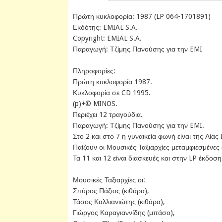
Πρώτη κυκλοφορία: 1987 (LP 064-1701891)
Εκδότης: EMIAL S.A.
Copyright: EMIAL S.A.
Παραγωγή: Τζίμης Πανούσης για την EMI
Πληροφορίες:
Πρώτη κυκλοφορία 1987.
Κυκλοφορία σε CD 1995.
(p)+© MINOS.
Περιέχει 12 τραγούδια.
Παραγωγή: Τζίμης Πανούσης για την EMI.
Στο 2 και στο 7 η γυναικεία φωνή είναι της Λίας
Παίζουν οι Μουσικές Ταξιαρχίες μεταμφιεσμέν
Τα 11 και 12 είναι διασκευές και στην LP έκδοσ
Μουσικές Ταξιαρχίες οι:
Σπύρος Πάζιος (κιθάρα),
Τάσος Καλλιανιώτης (κιθάρα),
Γιώργος Καραγιαννίδης (μπάσο),