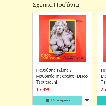
Σχετικά Προϊόντα
Πανούσης Τζίμης &
Πα
Μουσικές Ταξιαρχίες - Disco
Μο
Tsoutsouni
Ts
13,49€
26
Εξαντλημένο