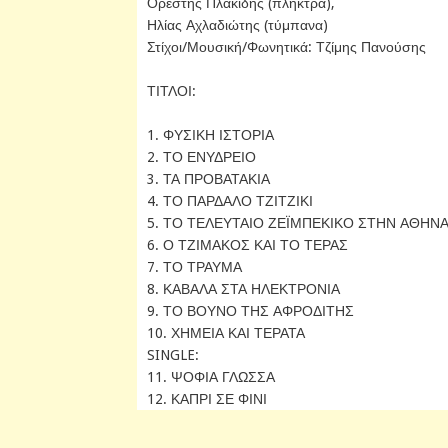
Ορέστης Πλακίδης (πλήκτρα),
Ηλίας Αχλαδιώτης (τύμπανα)
Στίχοι/Μουσική/Φωνητικά: Τζίμης Πανούσης
ΤΙΤΛΟΙ:
1. ΦΥΣΙΚΗ ΙΣΤΟΡΙΑ
2. ΤΟ ΕΝΥΔΡΕΙΟ
3. ΤΑ ΠΡΟΒΑΤΑΚΙΑ
4. ΤΟ ΠΑΡΔΑΛΟ ΤΖΙΤΖΙΚΙ
5. ΤΟ ΤΕΛΕΥΤΑΙΟ ΖΕΪΜΠΕΚΙΚΟ ΣΤΗΝ ΑΘΗΝ
6. Ο ΤΖΙΜΑΚΟΣ ΚΑΙ ΤΟ ΤΕΡΑΣ
7. ΤΟ ΤΡΑΥΜΑ
8. ΚΑΒΑΛΑ ΣΤΑ ΗΛΕΚΤΡΟΝΙΑ
9. ΤΟ ΒΟΥΝΟ ΤΗΣ ΑΦΡΟΔΙΤΗΣ
10. ΧΗΜΕΙΑ ΚΑΙ ΤΕΡΑΤΑ
SINGLE:
11. ΨΟΦΙΑ ΓΛΩΣΣΑ
12. ΚΑΠΡΙ ΣΕ ΦΙΝΙ