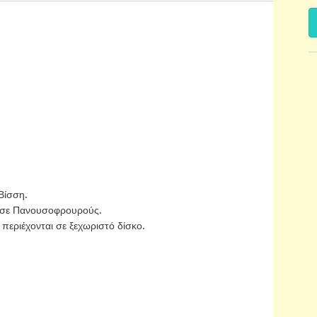
 Βίσση.
ες σε Πανουσοφρουρούς.
η περιέχονται σε ξεχωριστό δίσκο.