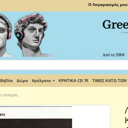
Ο Λογαριασμός μου
Βιβλία
Δώρα
Αγάλματα
ΚΡΗΤΙΚΑ CD 7€
ΤΙΜΕΣ ΚΑΤΩ ΤΩΝ
ς επιτυχίες