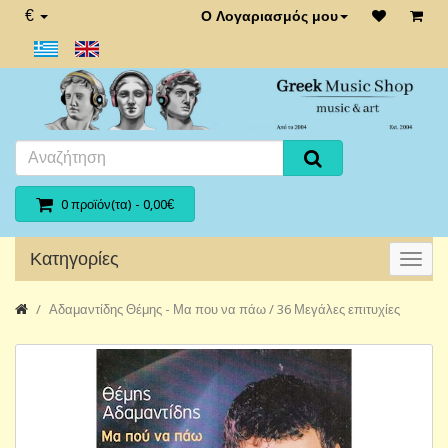
€
Ο Λογαριασμός μου
0 προϊόν(τα) - 0,00€
Κατηγορίες
Αδαμαντίδης Θέμης - Μα που να πάω / 36 Μεγάλες επιτυχίες