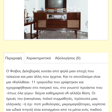
Περιγραφή
Χαρακτηριστικά
Αξιολογήσεις (0)
Ο Φοίβος Δεληβοριάς κοιτάει από ψηλά μιαν εποχή που
τελειώνει και μιαν άλλη που έρχεται. Και το αποτέλεσμα είναι
μια «Καλλιθέα». 11 τραγούδια που γράφτηκαν και
ηχογραφήθηκαν στο πατρικό του, στο γνωστό προάστιο που
-όπως όλα γύρω- δείχνει καθημερινά νΆ αλλάζει θέση. Οι
ήρωές του (οικογένεια, παλιοί συμμαθητές, πρόσωπα μιας
ελληνικής –ή όχι- ποπ μυθολογίας, μικρομαγαζάτορες, κορίτσια
και ωδικά πτηνά) είναι κοιταγμένοι από τα μάτια ενός παιδιού