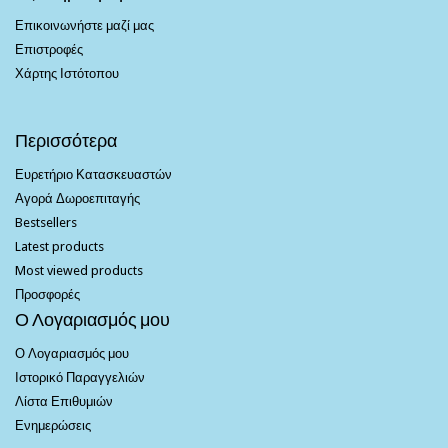
Επικοινωνήστε μαζί μας
Επιστροφές
Χάρτης Ιστότοπου
Περισσότερα
Ευρετήριο Κατασκευαστών
Αγορά Δωροεπιταγής
Bestsellers
Latest products
Most viewed products
Προσφορές
Ο Λογαριασμός μου
Ο Λογαριασμός μου
Ιστορικό Παραγγελιών
Λίστα Επιθυμιών
Ενημερώσεις