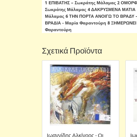
1 ΕΠΙΒΑΤΗΣ – Σωκράτης Μάλαμας 2 ΟΜΟΡΦ
Σωκράτης Μάλαμας 4 ΔΑΚΡΥΣΜΕΝΑ ΜΑΤΙΑ 
Μάλαμας 6 ΤΗΝ ΠΟΡΤΑ ΑΝΟΙΓΩ ΤΟ ΒΡΑΔΥ -
ΒΡΑΔΙΑ - Μαρία Φαραντούρη 8 ΞΗΜΕΡΩΝΕΙ -
Φαραντούρη
Σχετικά Προϊόντα
Ιωαννίδης Αλκίνοος - Οι
Ιω