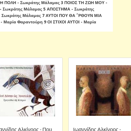
Η ΠΟΛΗ - Σωκράτης Μάλαμας 3 ΠΟΙΟΣ ΤΗ ΖΩΗ ΜΟΥ -
- Σωκράτης Μάλαμας 5 ΑΠΟΣΤΗΜΑ - Σωκράτης
 Σωκράτης Μάλαμας 7 ΑΥΤΟΙ ΠΟΥ ΘΑ ΅ΡΘΟΥΝ ΜΙΑ
 Μαρία Φαραντούρη 9 ΟΙ ΣΤΙΧΟΙ ΑΥΤΟΙ - Μαρία
αννίδης Αλκίνοος - Που
Ιωαννίδης Αλκίνοος -