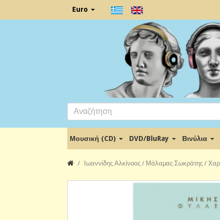
Euro
Μουσική (CD)
DVD/BluRay
Βινύλια
Ιωαννίδης Αλκίνοος / Μάλαμας Σωκράτης / Χαρ