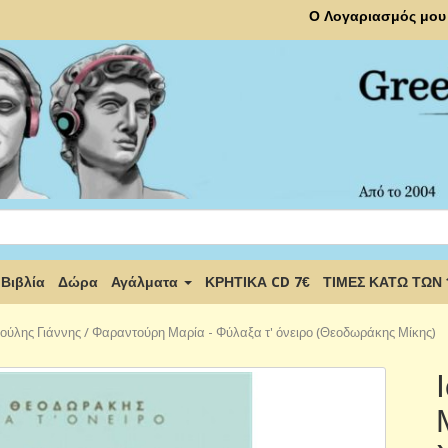
Ο Λογαριασμός μου
Βιβλία
Δώρα
Αγάλματα
ΚΡΗΤΙΚΑ CD 7€
ΤΙΜΕΣ ΚΑΤΩ ΤΩΝ
ούλης Γιάννης / Φαραντούρη Μαρία - Φύλαξα τ' όνειρο (Θεοδωράκης Μίκης)