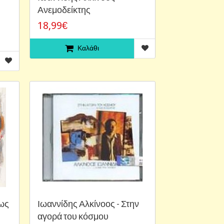
Ανεμοδείκτης
18,99€
Καλάθι
πως
Ιωαννίδης Αλκίνοος - Στην
αγορά του κόσμου