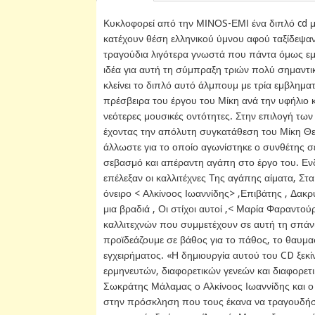
Κυκλοφορεί από την ΜΙΝΟS-ΕΜΙ ένα διπλό cd 
κατέχουν θέση ελληνικού ύμνου αφού ταξίδεψαν
τραγούδια λιγότερα γνωστά που πάντα όμως εμ
ιδέα για αυτή τη σύμπραξη τριών πολύ σημαντ
κλείνει το διπλό αυτό άλμπουμ με τρία εμβλημ
πρέσβειρα του έργου του Μίκη ανά την υφήλιο κα
νεότερες μουσικές οντότητες. Στην επιλογή των
έχοντας την απόλυτη συγκατάθεση του Μίκη Θ
άλλωστε για το οποίο αγωνίστηκε ο συνθέτης σ
σεβασμό και απέραντη αγάπη στο έργο του. Εν
επέλεξαν οι καλλιτέχνες Της αγάπης αίματα, Στ
όνειρο < Αλκίνοος Ιωαννίδης> ,Επιβάτης , Δα
μια βραδιά , Οι στίχοι αυτοί ,< Μαρία Φαραντ
καλλιτεχνών που συμμετέχουν σε αυτή τη σπάνια
προϊδεάζουμε σε βάθος για το πάθος, το θαυμα
εγχειρήματος. «Η δημιουργία αυτού του CD ξεκ
ερμηνευτών, διαφορετικών γενεών και διαφορετ
Σωκράτης Μάλαμας ο Αλκίνοος Ιωαννίδης και ο
στην πρόσκληση που τους έκανα να τραγουδήσο