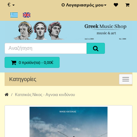
€
Ο Λογαριασμός μου
0 προϊόν(τα) - 0,00€
Κατηγορίες
Κατσικάς Νίκος - Αγνοια κινδύνου