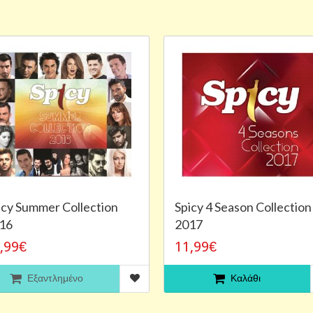
icy Summer Collection
Spicy 4 Season Collection
16
2017
,99€
11,99€
Εξαντλημένο
Καλάθι