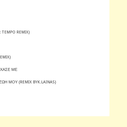
R TEMPO REMIX)
EMIX)
ΕΧΑΣΕ ΜΕ
ΩΗ ΜΟΥ (REMIX BYK.LAINAS)