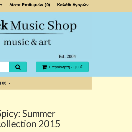
Λίστα Επιθυμιών (0)
Καλάθι Αγορών
0 προϊόν(τα) - 0,00€
 10€
Spicy: Summer
collection 2015