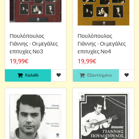
Πουλόπουλος
Πουλόπουλος
Γιάννης - Οι μεγάλες
Γιάννης - Οι μεγάλες
επιτυχίες Νο3
επιτυχίες Νο4
19,99€
19,99€
Καλάθι
Εξαντλημένο