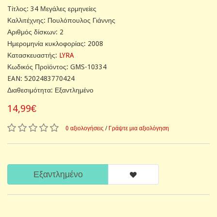
Tίτλος: 34 Μεγάλες ερμηνείες
Καλλιτέχνης: Πουλόπουλος Γιάννης
Αριθμός δίσκων: 2
Ημερομηνία κυκλοφορίας: 2008
Κατασκευαστής:
LYRA
Κωδικός Προϊόντος: GMS-10334
EAN: 5202483770424
Διαθεσιμότητα: Εξαντλημένο
14,99€
0 αξιολογήσεις
/
Γράψτε μια αξιολόγηση
Εξαντλημένο