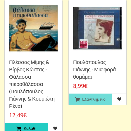
Πλέσσας Μίμης &
Πουλόπουλος
Βίρβος Κώστας -
Γιάννης - Μια φορά
Θάλασσα
θυμάμαι
πικροθάλασσα
8,99€
(Πουλόπουλος
Γιάννης & Κουμιώτη
Εξαντλημένο
Ρένα)
12,49€
Καλάθι