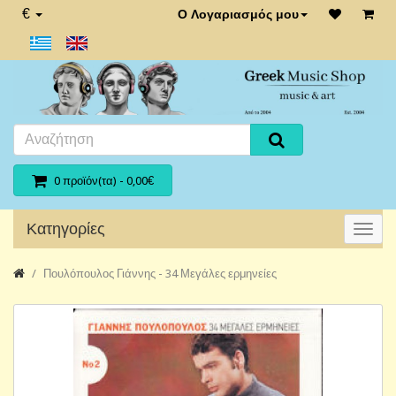
€
Ο Λογαριασμός μου
0 προϊόν(τα) - 0,00€
Κατηγορίες
Πουλόπουλος Γιάννης - 34 Μεγάλες ερμηνείες