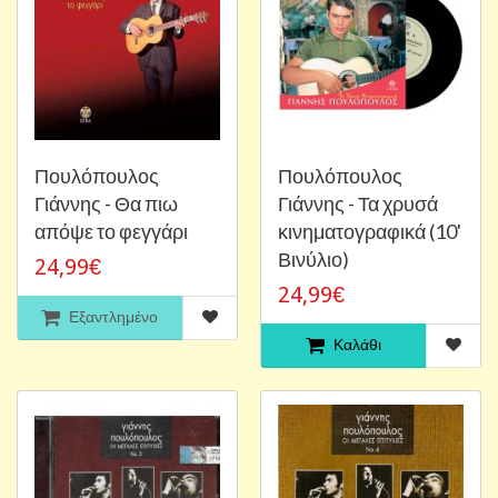
Πουλόπουλος
Πουλόπουλος
Γιάννης - Θα πιω
Γιάννης - Τα χρυσά
απόψε το φεγγάρι
κινηματογραφικά (10'
Βινύλιο)
24,99€
24,99€
Εξαντλημένο
Καλάθι