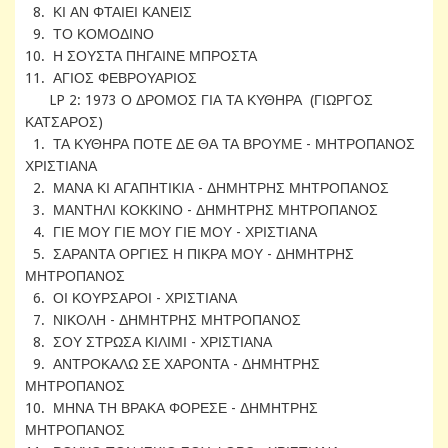
8. ΚΙ ΑΝ ΦΤΑΙΕΙ ΚΑΝΕΙΣ
9. ΤΟ ΚΟΜΟΔΙΝΟ
10. Η ΣΟΥΣΤΑ ΠΗΓΑΙΝΕ ΜΠΡΟΣΤΑ
11. ΑΓΙΟΣ ΦΕΒΡΟΥΑΡΙΟΣ
LP 2: 1973 Ο ΔΡΟΜΟΣ ΓΙΑ ΤΑ ΚΥΘΗΡΑ (ΓΙΩΡΓΟΣ
ΚΑΤΣΑΡΟΣ)
1. ΤΑ ΚΥΘΗΡΑ ΠΟΤΕ ΔΕ ΘΑ ΤΑ ΒΡΟΥΜΕ - ΜΗΤΡΟΠΑΝΟΣ
ΧΡΙΣΤΙΑΝΑ
2. ΜΑΝΑ ΚΙ ΑΓΑΠΗΤΙΚΙΑ - ΔΗΜΗΤΡΗΣ ΜΗΤΡΟΠΑΝΟΣ
3. ΜΑΝΤΗΛΙ ΚΟΚΚΙΝΟ - ΔΗΜΗΤΡΗΣ ΜΗΤΡΟΠΑΝΟΣ
4. ΓΙΕ ΜΟΥ ΓΙΕ ΜΟΥ ΓΙΕ ΜΟΥ - ΧΡΙΣΤΙΑΝΑ
5. ΣΑΡΑΝΤΑ ΟΡΓΙΕΣ Η ΠΙΚΡΑ ΜΟΥ - ΔΗΜΗΤΡΗΣ
ΜΗΤΡΟΠΑΝΟΣ
6. ΟΙ ΚΟΥΡΣΑΡΟΙ - ΧΡΙΣΤΙΑΝΑ
7. ΝΙΚΟΛΗ - ΔΗΜΗΤΡΗΣ ΜΗΤΡΟΠΑΝΟΣ
8. ΣΟΥ ΣΤΡΩΣΑ ΚΙΛΙΜΙ - ΧΡΙΣΤΙΑΝΑ
9. ΑΝΤΡΟΚΑΛΩ ΣΕ ΧΑΡΟΝΤΑ - ΔΗΜΗΤΡΗΣ
ΜΗΤΡΟΠΑΝΟΣ
10. ΜΗΝΑ ΤΗ ΒΡΑΚΑ ΦΟΡΕΣΕ - ΔΗΜΗΤΡΗΣ
ΜΗΤΡΟΠΑΝΟΣ