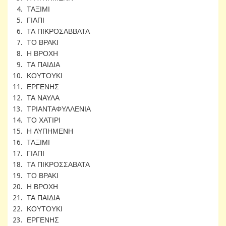
4. ΤΑΞΙΜΙ
5. ΓΙΑΠΙ
6. ΤΑ ΠΙΚΡΟΣΑΒΒΑΤΑ
7. ΤΟ ΒΡΑΚΙ
8. Η ΒΡΟΧΗ
9. ΤΑ ΠΑΙΔΙΑ
10. ΚΟΥΤΟΥΚΙ
11. ΕΡΓΕΝΗΣ
12. ΤΑ ΝΑΥΛΑ
13. ΤΡΙΑΝΤΑΦΥΛΛΕΝΙΑ
14. ΤΟ ΧΑΤΙΡΙ
15. Η ΛΥΠΗΜΕΝΗ
16. ΤΑΞΙΜΙ
17. ΓΙΑΠΙ
18. ΤΑ ΠΙΚΡΟΣΣΑΒΑΤΑ
19. ΤΟ ΒΡΑΚΙ
20. Η ΒΡΟΧΗ
21. ΤΑ ΠΑΙΔΙΑ
22. ΚΟΥΤΟΥΚΙ
23. ΕΡΓΕΝΗΣ