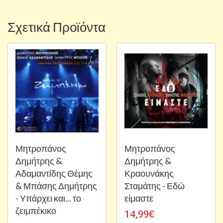
Σχετικά Προϊόντα
Μητροπάνος
Μητροπάνος
Δημήτρης &
Δημήτρης &
Αδαμαντίδης Θέμης
Κραουνάκης
& Μπάσης Δημήτρης
Σταμάτης - Εδώ
- Υπάρχει και... το
είμαστε
ζειμπέκικο
14,99€