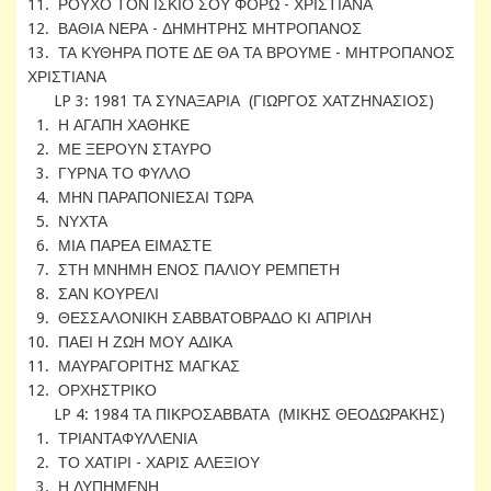
11. ΡΟΥΧΟ ΤΟΝ ΙΣΚΙΟ ΣΟΥ ΦΟΡΩ - ΧΡΙΣΤΙΑΝΑ
12. ΒΑΘΙΑ ΝΕΡΑ - ΔΗΜΗΤΡΗΣ ΜΗΤΡΟΠΑΝΟΣ
13. ΤΑ ΚΥΘΗΡΑ ΠΟΤΕ ΔΕ ΘΑ ΤΑ ΒΡΟΥΜΕ - ΜΗΤΡΟΠΑΝΟΣ
ΧΡΙΣΤΙΑΝΑ
LP 3: 1981 ΤΑ ΣΥΝΑΞΑΡΙΑ (ΓΙΩΡΓΟΣ ΧΑΤΖΗΝΑΣΙΟΣ)
1. Η ΑΓΑΠΗ ΧΑΘΗΚΕ
2. ΜΕ ΞΕΡΟΥΝ ΣΤΑΥΡΟ
3. ΓΥΡΝΑ ΤΟ ΦΥΛΛΟ
4. ΜΗΝ ΠΑΡΑΠΟΝΙΕΣΑΙ ΤΩΡΑ
5. ΝΥΧΤΑ
6. ΜΙΑ ΠΑΡΕΑ ΕΙΜΑΣΤΕ
7. ΣΤΗ ΜΝΗΜΗ ΕΝΟΣ ΠΑΛΙΟΥ ΡΕΜΠΕΤΗ
8. ΣΑΝ ΚΟΥΡΕΛΙ
9. ΘΕΣΣΑΛΟΝΙΚΗ ΣΑΒΒΑΤΟΒΡΑΔΟ ΚΙ ΑΠΡΙΛΗ
10. ΠΑΕΙ Η ΖΩΗ ΜΟΥ ΑΔΙΚΑ
11. ΜΑΥΡΑΓΟΡΙΤΗΣ ΜΑΓΚΑΣ
12. ΟΡΧΗΣΤΡΙΚΟ
LP 4: 1984 ΤΑ ΠΙΚΡΟΣΑΒΒΑΤΑ (ΜΙΚΗΣ ΘΕΟΔΩΡΑΚΗΣ)
1. ΤΡΙΑΝΤΑΦΥΛΛΕΝΙΑ
2. ΤΟ ΧΑΤΙΡΙ - ΧΑΡΙΣ ΑΛΕΞΙΟΥ
3. Η ΛΥΠΗΜΕΝΗ