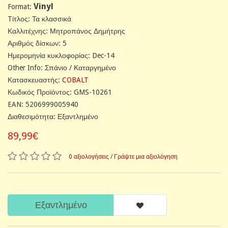
Vinyl
Format:
Tίτλος: Τα κλασσικά
Καλλιτέχνης: Μητροπάνος Δημήτρης
Αριθμός δίσκων: 5
Ημερομηνία κυκλοφορίας: Dec-14
Other Info: Σπάνιο / Καταργημένο
Κατασκευαστής:
COBALT
Κωδικός Προϊόντος: GMS-10261
EAN: 5206999005940
Διαθεσιμότητα: Εξαντλημένο
89,99€
0 αξιολογήσεις
/
Γράψτε μια αξιολόγηση
Εξαντλημένο