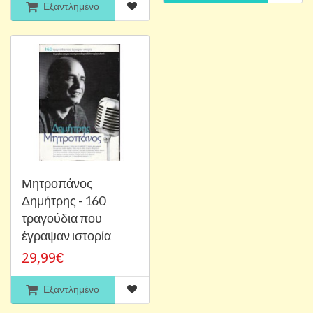
Εξαντλημένο
Μητροπάνος
Δημήτρης - 160
τραγούδια που
έγραψαν ιστορία
29,99€
Εξαντλημένο