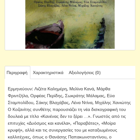
Περιγραφή
Χαρακτηριστικά
Αξιολογήσεις (0)
Ερμηνεύουν: Λιζέτα Καλημέρη, Μελίνα Κανά, Μάρθα
Φριντζήλα, Ορφέας Περίδης, Σωκράτης Μάλαμας, Εύα
Σταμπολίδου, Σάκης Βλαχάβας, Λένα Ντίνα, Μιχάλης Χανιώτης
Ο Κοζανίτης συνθέτης παρουσιάζει τη νέα δισκογραφική του
δουλειά με τίτλο «Κανένας δεν το ξέρει …». Γνωστός από τις
επιτυχίες «Δυόσμος και κανέλα», «Παραβάτες», «Μοίρα
κρυφή», αλλά και τις συνεργασίες του με καταξιωμένους
καλλιτέχνες, όπως ο Θανάσης Παπακωνσταντίνου, ο