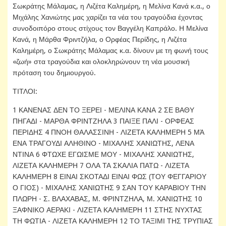
Σωκράτης Μάλαμας, η Λιζέτα Καλημέρη, η Μελίνα Κανά κ.α., ο
Μιχάλης Χανιώτης μας χαρίζει τα νέα του τραγούδια έχοντας
συνοδοιπόρο στους στίχους τον Βαγγέλη Καπράλο. Η Μελίνα
Κανά, η Μάρθα Φριντζήλα, ο Ορφέας Περίδης, η Λιζέτα
Καλημέρη, ο Σωκράτης Μάλαμας κ.α. δίνουν με τη φωνή τους
«ζωή» στα τραγούδια και ολοκληρώνουν τη νέα μουσική
πρόταση του δημιουργού.
ΤΙΤΛΟΙ:
1 ΚΑΝΕΝΑΣ ΔΕΝ ΤΟ ΞΕΡΕΙ - ΜΕΛΙΝΑ ΚΑΝΑ 2 ΣΕ ΒΑΘΥ
ΠΗΓΑΔΙ - ΜΑΡΘΑ ΦΡΙΝΤΖΗΛΑ 3 ΠΑΙΞΕ ΠΑΛΙ - ΟΡΦΕΑΣ
ΠΕΡΙΔΗΣ 4 ΠΝΟΗ ΘΑΛΑΣΣΙΝΗ - ΛΙΖΕΤΑ ΚΑΛΗΜΕΡΗ 5 ΜΆ
ΕΝΑ ΤΡΑΓΟΥΔΙ ΑΛΗΘΙΝΟ - ΜΙΧΑΛΗΣ ΧΑΝΙΩΤΗΣ, ΛΕΝΑ
ΝΤΙΝΑ 6 ΦΤΩΧΕ ΕΓΩΙΣΜΕ ΜΟΥ - ΜΙΧΑΛΗΣ ΧΑΝΙΩΤΗΣ,
ΛΙΖΕΤΑ ΚΑΛΗΜΕΡΗ 7 ΟΛΑ ΤΑ ΣΚΑΛΙΑ ΠΑΤΩ - ΛΙΖΕΤΑ
ΚΑΛΗΜΕΡΗ 8 ΕΙΝΑΙ ΣΚΟΤΑΔΙ ΕΙΝΑΙ ΦΩΣ (ΤΟΥ ΦΕΓΓΑΡΙΟΥ
Ο ΓΙΟΣ) - ΜΙΧΑΛΗΣ ΧΑΝΙΩΤΗΣ 9 ΣΑΝ ΤΟΥ ΚΑΡΑΒΙΟΥ ΤΗΝ
ΠΛΩΡΗ - Σ. ΒΛΑΧΑΒΑΣ, Μ. ΦΡΙΝΤΖΗΛΑ, Μ. ΧΑΝΙΩΤΗΣ 10
ΞΑΦΝΙΚΟ ΑΕΡΑΚΙ - ΛΙΖΕΤΑ ΚΑΛΗΜΕΡΗ 11 ΣΤΗΣ ΝΥΧΤΑΣ
ΤΗ ΦΩΤΙΑ - ΛΙΖΕΤΑ ΚΑΛΗΜΕΡΗ 12 ΤΟ ΤΑΞΙΜΙ ΤΗΣ ΤΡΥΠΙΑΣ