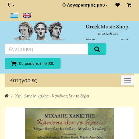
€
Ο Λογαριασμός μου
0 προϊόν(τα) - 0,00€
Κατηγορίες
Χανιώτης Μιχάλης - Κανένας δεν το ξέρει