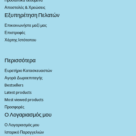
Προσωπικά δεδομένα
Αποστολές & Χρεώσεις
Εξυπηρέτηση Πελατών
Επικοινωνήστε μαζί μας
Επιστροφές
Χάρτης Ιστότοπου
Περισσότερα
Ευρετήριο Κατασκευαστών
Αγορά Δωροεπιταγής
Bestsellers
Latest products
Most viewed products
Προσφορές
Ο Λογαριασμός μου
Ο Λογαριασμός μου
Ιστορικό Παραγγελιών