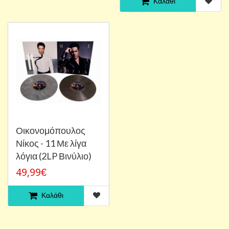
Καλάθι
Οικονομόπουλος
Νίκος - 11 Με λίγα
λόγια (2LP Βινύλιο)
49,99€
Καλάθι