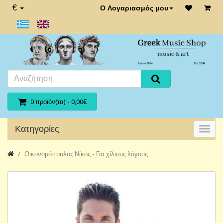
€
Ο Λογαριασμός μου
0 προϊόν(τα) - 0,00€
Κατηγορίες
Οικονομόπουλος Νίκος - Για χίλιους λόγους