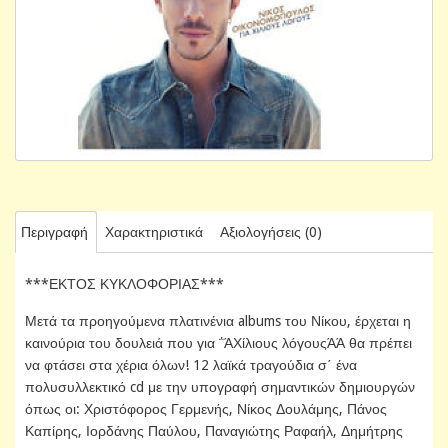
Περιγραφή
Χαρακτηριστικά
Αξιολογήσεις (0)
***ΕΚΤΟΣ ΚΥΚΛΟΦΟΡΙΑΣ***
Μετά τα προηγούμενα πλατινένια albums του Νίκου, έρχεται η
καινούρια του δουλειά που για ΅ΆΧίλιους λόγουςΆΆ θα πρέπει
να φτάσει στα χέρια όλων! 12 λαϊκά τραγούδια σ΄ ένα
πολυσυλλεκτικό cd με την υπογραφή σημαντικών δημιουργών
όπως οι: Χριστόφορος Γερμενής, Νίκος Δουλάμης, Πάνος
Καπίρης, Ιορδάνης Παύλου, Παναγιώτης Ραφαήλ, Δημήτρης