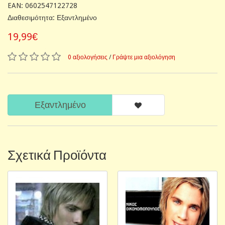
EAN: 0602547122728
Διαθεσιμότητα: Εξαντλημένο
19,99€
0 αξιολογήσεις
/
Γράψτε μια αξιολόγηση
Εξαντλημένο
Σχετικά Προϊόντα