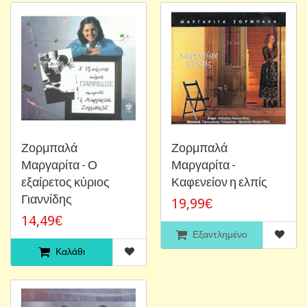
Ζορμπαλά
Ζορμπαλά
Μαργαρίτα - Ο
Μαργαρίτα -
εξαίρετος κύριος
Καφενείον η ελπίς
Γιαννίδης
19,99€
14,49€
Εξαντλημένο
Καλάθι