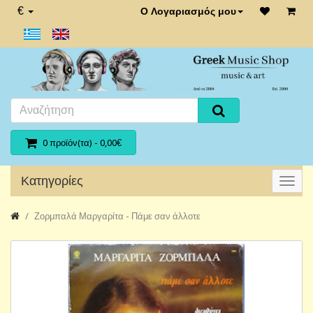
€
Ο Λογαριασμός μου
0 προϊόν(τα) - 0,00€
Κατηγορίες
Ζορμπαλά Μαργαρίτα - Πάμε σαν άλλοτε