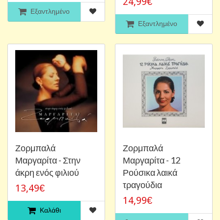
24,99€
Εξαντλημένο
Εξαντλημένο
Ζορμπαλά
Ζορμπαλά
Μαργαρίτα - Στην
Μαργαρίτα - 12
άκρη ενός φιλιού
Ρούσικα λαικά
τραγούδια
13,49€
14,99€
Καλάθι