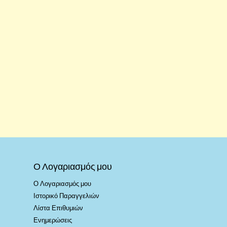
Ο Λογαριασμός μου
Ο Λογαριασμός μου
Ιστορικό Παραγγελιών
Λίστα Επιθυμιών
Ενημερώσεις