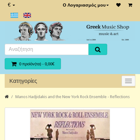
€
Ο Λογαριασμός μου
0 προϊόν(τα) - 0,00€
Κατηγορίες
Manos Hadjidakis and the New York Rock Ensemble - Reflections