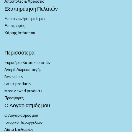
Αποστολές & Χρεώσεις
Εξυπηρέτηση Πελατών
Επικοινωνήστε μαζί μας
Επιστροφές
Χάρτης Ιστότοπου
Περισσότερα
Ευρετήριο Κατασκευαστών
Αγορά Δωροεπιταγής
Bestsellers
Latest products
Most viewed products
Προσφορές
Ο Λογαριασμός μου
Ο Λογαριασμός μου
Ιστορικό Παραγγελιών
Λίστα Επιθυμιών