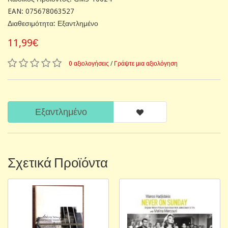
EAN: 075678063527
Διαθεσιμότητα: Εξαντλημένο
11,99€
0 αξιολογήσεις
/
Γράψτε μια αξιολόγηση
Εξαντλημένο
Σχετικά Προϊόντα