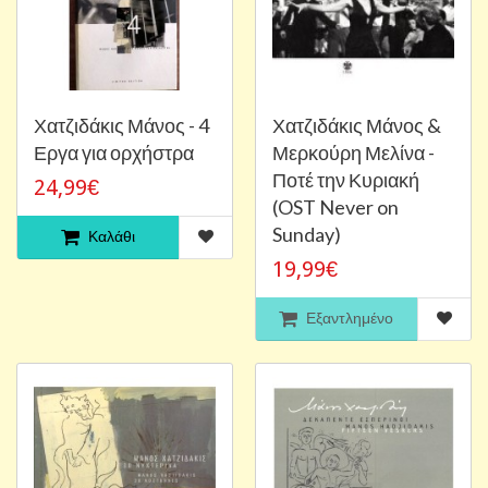
Χατζιδάκις Μάνος - 4
Χατζιδάκις Μάνος &
Εργα για ορχήστρα
Μερκούρη Μελίνα -
Ποτέ την Κυριακή
24,99€
(OST Never on
Sunday)
Καλάθι
19,99€
Εξαντλημένο