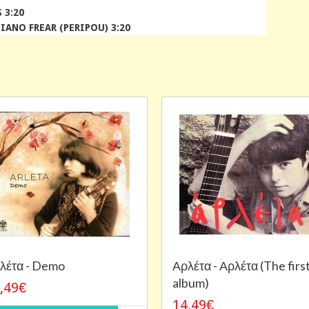
 3:20
ANO FREAR (PERIPOU) 3:20
λέτα - Demo
Αρλέτα - Αρλέτα (The firs
album)
,49€
14,49€