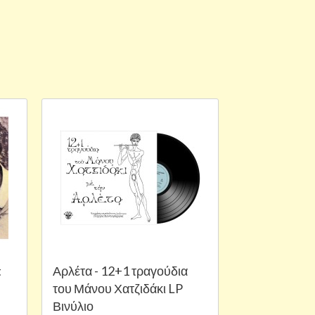
t
Αρλέτα - 12+1 τραγούδια
του Μάνου Χατζιδάκι LP
Βινύλιο