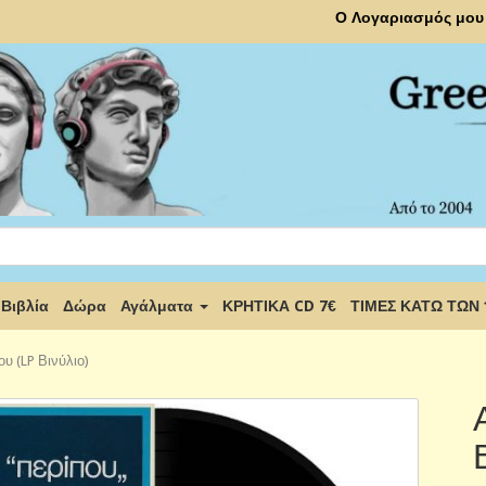
Ο Λογαριασμός μου
Βιβλία
Δώρα
Αγάλματα
ΚΡΗΤΙΚΑ CD 7€
ΤΙΜΕΣ ΚΑΤΩ ΤΩΝ
υ (LP Βινύλιο)