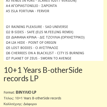
A3 VENUS IN FURS - SCARES 92017 VERSION)
A4 ΑΓΟΡΙΑSTONILIO - ΣΑΡΟΝΤΑ
A5 ISLA FORTUNA - FERVOR
Ω1 RAINING PLEASURE - SAD UNIVERSE
Ω2 B-SIDES - SAFE (ELIS M.FEELING REMIX)
Ω3 ΔΙΑΦΑΝΑ ΚΡΙΝΑ - ΔΙΣ ΤΖΟΥΛΙΑ (ΟΡΧΗΣΤΡΙΚΟ)
Ω4 LIA HIDE - POINT OF ORIGIN
Ω5 LOST BODIES - Ο ΑΥΣΤΡΑΛΟΣ
Ω6 CHERRIES ON A BLACKLIST - CITY IS BURNING
Ω7 PLANET OF ZEUS - SWORN TO AVENGE
10+1 Years B-otherSide
records LP
ΒΙΝΥΛΙΟ LP
Format:
Tίτλος: 10+1 Years B-otherSide records
Καλλιτέχνης: Διάφοροι