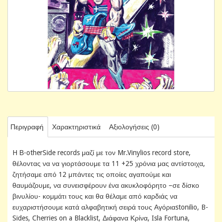
Περιγραφή
Χαρακτηριστικά
Αξιολογήσεις (0)
H Β-otherSide records μαζί με τον Mr.Vinylios record store,
θέλοντας να να γιορτάσουμε τα 11 +25 χρόνια μας αντίστοιχα,
ζητήσαμε από 12 μπάντες τις οποίες αγαπούμε και
θαυμάζουμε, να συνεισφέρουν ένα ακυκλοφόρητο –σε δίσκο
βινυλίου- κομμάτι τους και θα θέλαμε από καρδιάς να
ευχαριστήσουμε κατά αλφαβητική σειρά τους Αγόριαstonilio, B-
Sides, Cherries on a Blacklist, Διάφανα Κρίνα, Isla Fortuna,