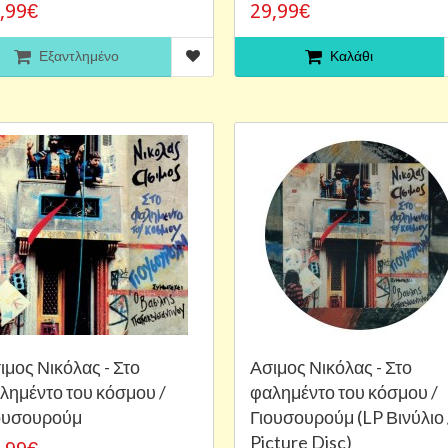
,99€
29,99€
Εξαντλημένο
Καλάθι
ιμος Νικόλας - Στο
Ασιμος Νικόλας - Στο
λημέντο του κόσμου /
φαλημέντο του κόσμου /
ουσουρούμ
Γιουσουρούμ (LP Βινύλιο 
Picture Disc)