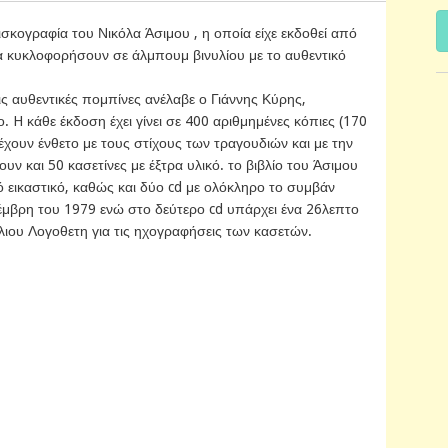
ισκογραφία του Νικόλα Άσιμου , η οποία είχε εκδοθεί από
θα κυκλοφορήσουν σε άλμπουμ βινυλίου με το αυθεντικό
ις αυθεντικές πομπίνες ανέλαβε ο Γιάννης Κύρης,
 H κάθε έκδοση έχει γίνει σε 400 αριθμημένες κόπιες (170
έχουν ένθετο με τους στίχους των τραγουδιών και με την
 και 50 κασετίνες με έξτρα υλικό. το βιβλίο του Άσιμου
εικαστικό, καθώς και δύο cd με ολόκληρο το συμβάν
μβρη του 1979 ενώ στο δεύτερο cd υπάρχει ένα 26λεπτο
λιου Λογοθετη για τις ηχογραφήσεις των κασετών.