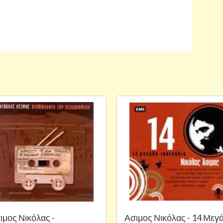
ιμος Νικόλας -
Ασιμος Νικόλας - 14 Μεγ