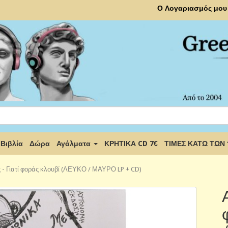
Ο Λογαριασμός μου
Βιβλία
Δώρα
Αγάλματα
ΚΡΗΤΙΚΑ CD 7€
ΤΙΜΕΣ ΚΑΤΩ ΤΩΝ
 - Γιατί φοράς κλουβί (ΛΕΥΚΟ / ΜΑΥΡΟ LP + CD)