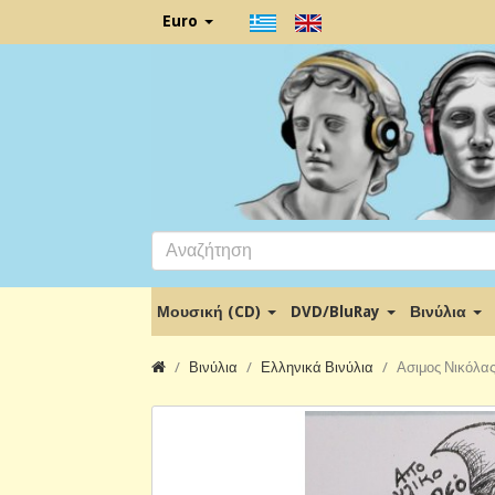
Euro
Μουσική (CD)
DVD/BluRay
Βινύλια
Βινύλια
Ελληνικά Βινύλια
Ασιμος Νικόλας