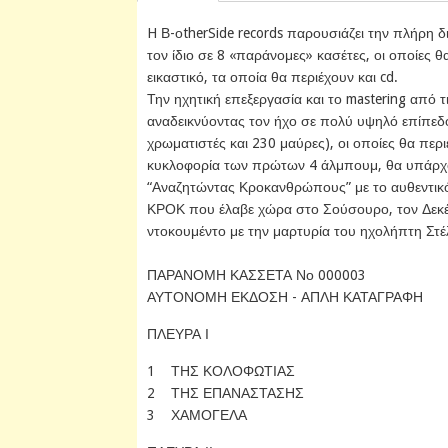
H Β-οtherSide records παρουσιάζει την πλήρη δ
τον ίδιο σε 8 «παράνομες» κασέτες, οι οποίες 
εικαστικό, τα οποία θα περιέχουν και cd.
Την ηχητική επεξεργασία και το mastering από τ
αναδεικνύοντας τον ήχο σε πολύ υψηλό επίπεδο.
χρωματιστές και 230 μαύρες), οι οποίες θα περι
κυκλοφορία των πρώτων 4 άλμπουμ, θα υπάρχουν
“Αναζητώντας Κροκανθρώπους” με το αυθεντικό 
ΚΡΟΚ που έλαβε χώρα στο Σούσουρο, τον Δεκέ
ντοκουμέντο με την μαρτυρία του ηχολήπτη Στέ
ΠΑΡΑΝΟΜΗ ΚΑΣΣΕΤΑ Νο 000003
ΑΥΤΟΝΟΜΗ ΕΚΔΟΣΗ - ΑΠΛΗ ΚΑΤΑΓΡΑΦΗ
ΠΛΕΥΡΑ Ι
1 ΤΗΣ ΚΟΛΟΦΩΤΙΑΣ
2 ΤΗΣ ΕΠΑΝΑΣΤΑΣΗΣ
3 ΧΑΜΟΓΕΛΑ