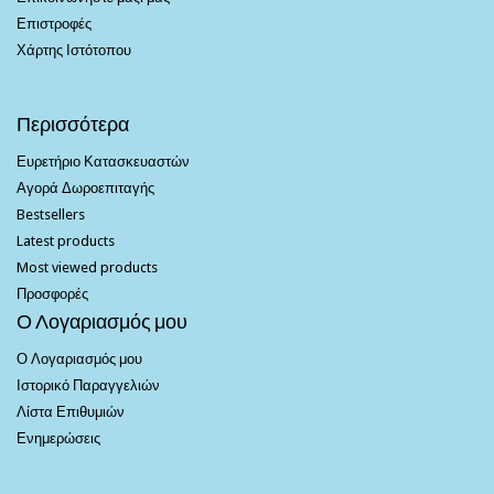
Επιστροφές
Χάρτης Ιστότοπου
Περισσότερα
Ευρετήριο Κατασκευαστών
Αγορά Δωροεπιταγής
Bestsellers
Latest products
Most viewed products
Προσφορές
Ο Λογαριασμός μου
Ο Λογαριασμός μου
Ιστορικό Παραγγελιών
Λίστα Επιθυμιών
Ενημερώσεις