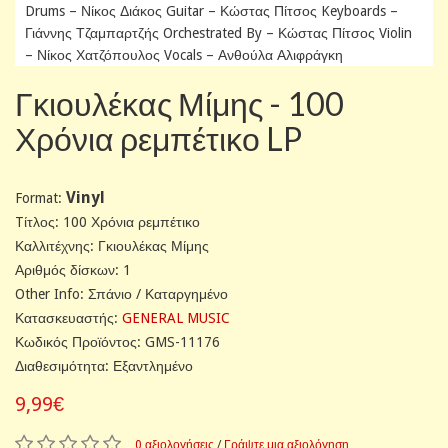
Drums – Νίκος Διάκος Guitar – Κώστας Πίτσος Keyboards –
Γιάννης Τζαμπαρτζής Orchestrated By – Κώστας Πίτσος Violin
– Νίκος Χατζόπουλος Vocals – Ανθούλα Αλιφράγκη
Γκιουλέκας Μίμης - 100
Χρόνια ρεμπέτικο LP
Vinyl
Format:
Tίτλος: 100 Χρόνια ρεμπέτικο
Καλλιτέχνης: Γκιουλέκας Μίμης
Αριθμός δίσκων: 1
Other Info: Σπάνιο / Καταργημένο
Κατασκευαστής:
GENERAL MUSIC
Κωδικός Προϊόντος: GMS-11176
Διαθεσιμότητα: Εξαντλημένο
9,99€
0 αξιολογήσεις
/
Γράψτε μια αξιολόγηση