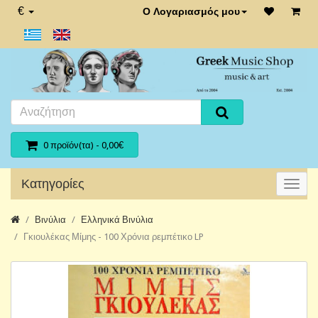
€
Ο Λογαριασμός μου
0 προϊόν(τα) - 0,00€
Κατηγορίες
Βινύλια
Ελληνικά Βινύλια
Γκιουλέκας Μίμης - 100 Χρόνια ρεμπέτικο LP