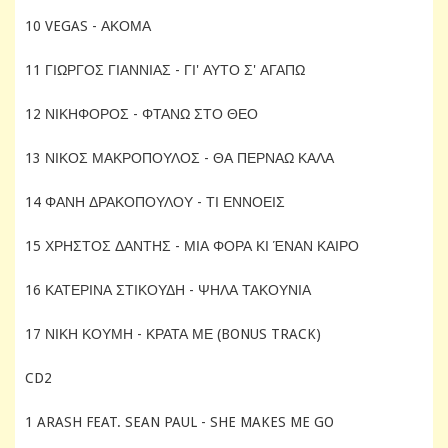
10 VEGAS - ΑΚΟΜΑ
11 ΓΙΩΡΓΟΣ ΓΙΑΝΝΙΑΣ - ΓΙ' ΑΥΤΟ Σ' ΑΓΑΠΩ
12 ΝΙΚΗΦΟΡΟΣ - ΦΤΑΝΩ ΣΤΟ ΘΕΟ
13 ΝΙΚΟΣ ΜΑΚΡΟΠΟΥΛΟΣ - ΘΑ ΠΕΡΝΑΩ ΚΑΛΑ
14 ΦΑΝΗ ΔΡΑΚΟΠΟΥΛΟΥ - ΤΙ ΕΝΝΟΕΙΣ
15 ΧΡΗΣΤΟΣ ΔΑΝΤΗΣ - ΜΙΑ ΦΟΡΑ ΚΙ ΈΝΑΝ ΚΑΙΡΟ
16 ΚΑΤΕΡΙΝΑ ΣΤΙΚΟΥΔΗ - ΨΗΛΑ ΤΑΚΟΥΝΙΑ
17 ΝΙΚΗ ΚΟΥΜΗ - ΚΡΑΤΑ ΜΕ (BONUS TRACK)
CD2
1 ARASH FEAT. SEAN PAUL - SHE MAKES ME GO