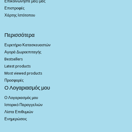
Επικοινωνήστε μαζί μας
Επιστροφές
Χάρτης Ιστότοπου
Περισσότερα
Ευρετήριο Κατασκευαστών
Αγορά Δωροεπιταγής
Bestsellers
Latest products
Most viewed products
Προσφορές
Ο Λογαριασμός μου
Ο Λογαριασμός μου
Ιστορικό Παραγγελιών
Λίστα Επιθυμιών
Ενημερώσεις