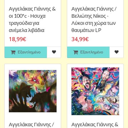
Αγγελάκας Γιάννης &
Αγγελάκας Γιάννης /
οι 100*c - Ησυχα
Βελιώτης Νίκος -
τραγούδια για
Λύκοι στη χώρα των
ανέμελα λιβάδια
θαυμάτων LP
18,99€
34,99€
Εξαντλημένο
Εξαντλημένο
Αγγελάκας Γιάννης /
Αγγελάκας Γιάννης &