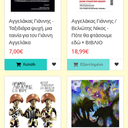
Αγγελάκας Γιάννης -
Αγγελάκας Γιάννης /
Ταξιδιάρα ψυχή, μια
Βελιώτης Νίκος -
ταινία για τον Γιάννη
Πότε θα φτάσουμε
Αγγελάκα
εδώ + ΒΙΒΛΙΟ
7,00€
18,99€
Καλάθι
Εξαντλημένο