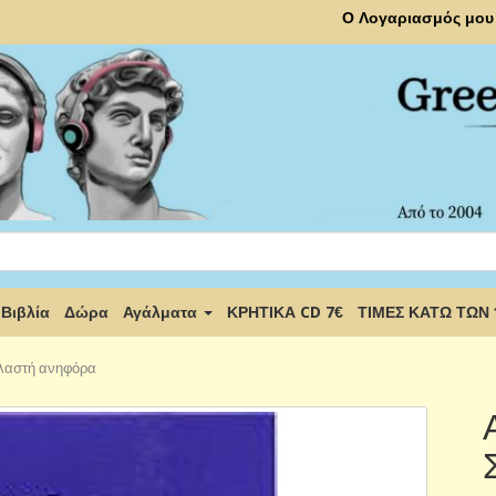
Ο Λογαριασμός μου
Βιβλία
Δώρα
Αγάλματα
ΚΡΗΤΙΚΑ CD 7€
ΤΙΜΕΣ ΚΑΤΩ ΤΩΝ
ελαστή ανηφόρα