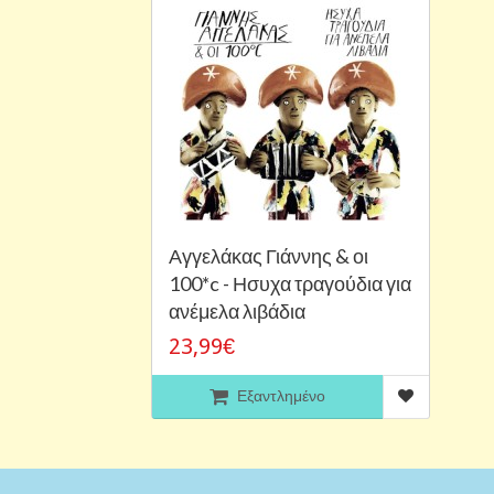
Αγγελάκας Γιάννης & οι
100*c - Ησυχα τραγούδια για
ανέμελα λιβάδια
23,99€
Εξαντλημένο