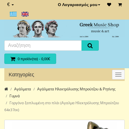
€
Ο Λογαριασμός μου
0 προϊόν(τα) - 0,00€
Κατηγορίες
Αγάλματα
Αγάλματα Ηλεκτρόλυσης Μπρούτζου & Ρητίνης
Γυμνά
Γοργόνα ξαπλωμένη στο πλάι (Αγαλμα Ηλεκτρόλυσης Μπρούτζου
64x37εκ)