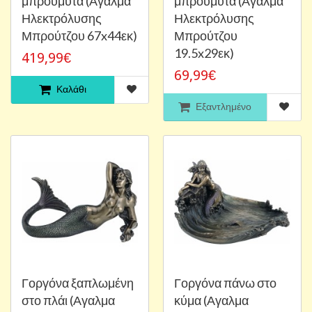
μπρούμυτα (Αγαλμα
μπρούμυτα (Αγαλμα
Ηλεκτρόλυσης
Ηλεκτρόλυσης
Μπρούτζου 67x44εκ)
Μπρούτζου
19.5x29εκ)
419,99€
69,99€
Καλάθι
Εξαντλημένο
Γοργόνα ξαπλωμένη
Γοργόνα πάνω στο
στο πλάι (Αγαλμα
κύμα (Αγαλμα