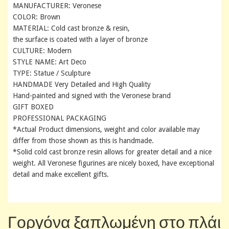
MANUFACTURER: Veronese
COLOR: Brown
MATERIAL: Cold cast bronze & resin,
the surface is coated with a layer of bronze
CULTURE: Modern
STYLE NAME: Art Deco
TYPE: Statue / Sculpture
HANDMADE Very Detailed and High Quality
Hand-painted and signed with the Veronese brand
GIFT BOXED
PROFESSIONAL PACKAGING
*Actual Product dimensions, weight and color available may
differ from those shown as this is handmade.
*Solid cold cast bronze resin allows for greater detail and a nice
weight. All Veronese figurines are nicely boxed, have exceptional
detail and make excellent gifts.
Γοργόνα ξαπλωμένη στο πλάι