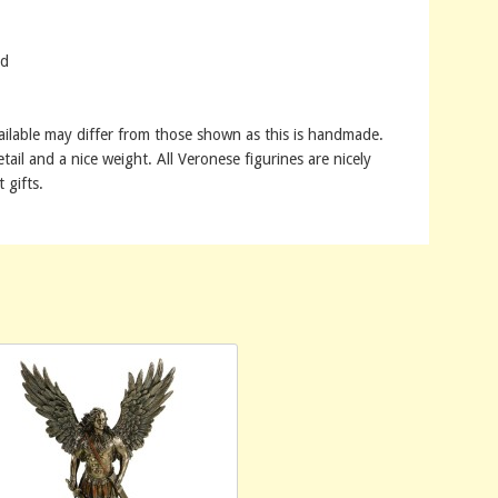
nd
ailable may differ from those shown as this is handmade.
tail and a nice weight. All Veronese figurines are nicely
 gifts.