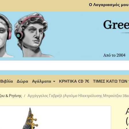
Ο Λογαριασμός μου
Βιβλία
Δώρα
Αγάλματα
ΚΡΗΤΙΚΑ CD 7€
ΤΙΜΕΣ ΚΑΤΩ ΤΩΝ
ου & Ρητίνης
Αρχάγγελος Γαβριήλ (Αγαλμα Ηλεκτρόλυσης Μπρούτζου 38εκ