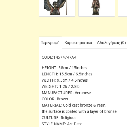
Περιγραφή
Χαρακτηριστικά
Αξιολογήσεις (0)
CODE:14574747A4
HEIGHT: 38cm / 15inches
LENGTH: 15.5cm / 6.5inches
WIDTH: 9.5cm / 4.5inches
WEIGHT: 1.26 / 2.8lb
MANUFACTURER: Veronese
COLOR: Brown
MATERIAL: Cold cast bronze & resin,
the surface is coated with a layer of bronze
CULTURE: Religious
STYLE NAME: Art Deco