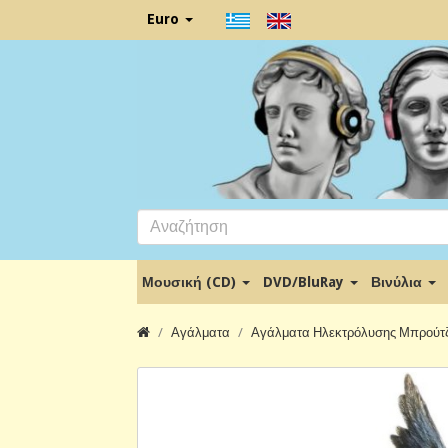
Euro
Μουσική (CD)
DVD/BluRay
Βινύλια
Αγάλματα
Αγάλματα Ηλεκτρόλυσης Μπρούτζ