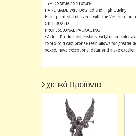
TYPE: Statue / Sculpture
HANDMADE Very Detailed and High Quality
Hand-painted and signed with the Veronese bra
GIFT BOXED
PROFESSIONAL PACKAGING
*Actual Product dimensions, weight and color av
*Solid cold cast bronze resin allows for greater de
boxed, have exceptional detail and make excellent
Σχετικά Προϊόντα