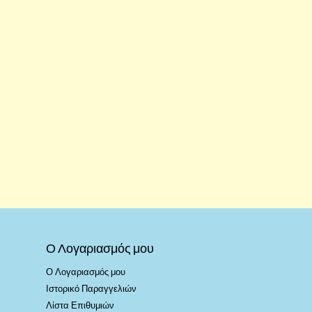
Ο Λογαριασμός μου
Ο Λογαριασμός μου
Ιστορικό Παραγγελιών
Λίστα Επιθυμιών