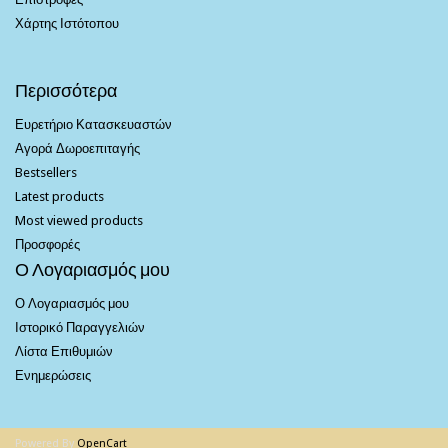
Χάρτης Ιστότοπου
Περισσότερα
Ευρετήριο Κατασκευαστών
Αγορά Δωροεπιταγής
Bestsellers
Latest products
Most viewed products
Προσφορές
Ο Λογαριασμός μου
Ο Λογαριασμός μου
Ιστορικό Παραγγελιών
Λίστα Επιθυμιών
Ενημερώσεις
Powered By
OpenCart