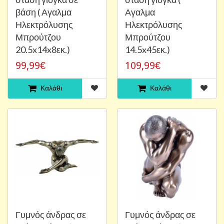
βάση ( Αγαλμα
Αγαλμα
Ηλεκτρόλυσης
Ηλεκτρόλυσης
Μπρούτζου
Μπρούτζου
20.5x14x8εκ.)
14.5x45εκ.)
99,99€
109,99€
Καλάθι
Καλάθι
Γυμνός άνδρας σε
Γυμνός άνδρας σε