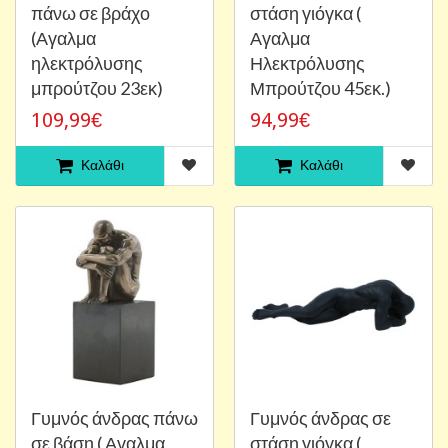
πάνω σε βράχο
στάση γιόγκα (
(Αγαλμα
Αγαλμα
ηλεκτρόλυσης
Ηλεκτρόλυσης
μπρούτζου 23εκ)
Μπρούτζου 45εκ.)
109,99€
94,99€
Καλάθι
Καλάθι
Γυμνός άνδρας πάνω
Γυμνός άνδρας σε
σε βάση ( Αγαλμα
στάση γιόγκα (