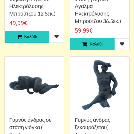
Ηλεκτρόλυσης
Αγαλμα
Μπρούτζου 12.5εκ.)
Ηλεκτρόλυσης
Μπρούτζου 36.5εκ.)
49,99€
59,99€
Καλάθι
Καλάθι
Γυμνός άνδρας σε
Γυμνός άνδρας
στάση γιόγκα (
ξεκουράζεται (