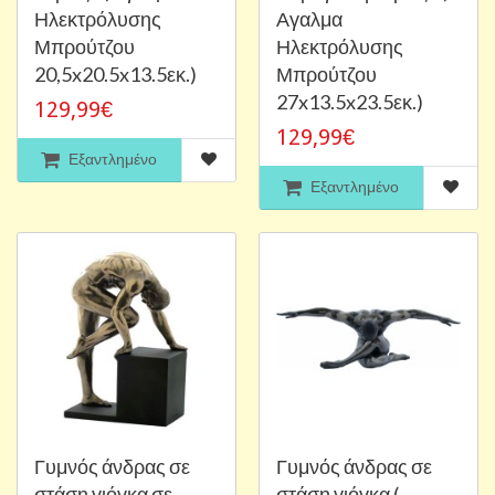
Ηλεκτρόλυσης
Αγαλμα
Μπρούτζου
Ηλεκτρόλυσης
20,5x20.5x13.5εκ.)
Μπρούτζου
27x13.5x23.5εκ.)
129,99€
129,99€
Εξαντλημένο
Εξαντλημένο
Γυμνός άνδρας σε
Γυμνός άνδρας σε
στάση γιόγκα σε
στάση γιόγκα (