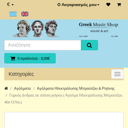
€
Ο Λογαριασμός μου
0 προϊόν(τα) - 0,00€
Κατηγορίες
Αγάλματα
Αγάλματα Ηλεκτρόλυσης Μπρούτζου & Ρητίνης
Γυμνός άνδρας σε στάση γιόγκα ( Αγαλμα Ηλεκτρόλυσης Μπρούτζου
40x137εκ.)