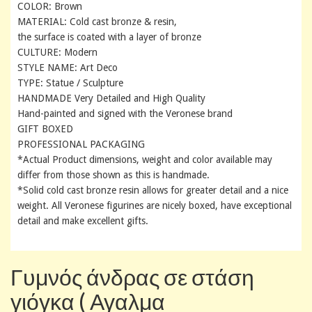
COLOR: Brown
MATERIAL: Cold cast bronze & resin,
the surface is coated with a layer of bronze
CULTURE: Modern
STYLE NAME: Art Deco
TYPE: Statue / Sculpture
HANDMADE Very Detailed and High Quality
Hand-painted and signed with the Veronese brand
GIFT BOXED
PROFESSIONAL PACKAGING
*Actual Product dimensions, weight and color available may
differ from those shown as this is handmade.
*Solid cold cast bronze resin allows for greater detail and a nice
weight. All Veronese figurines are nicely boxed, have exceptional
detail and make excellent gifts.
Γυμνός άνδρας σε στάση
γιόγκα ( Αγαλμα