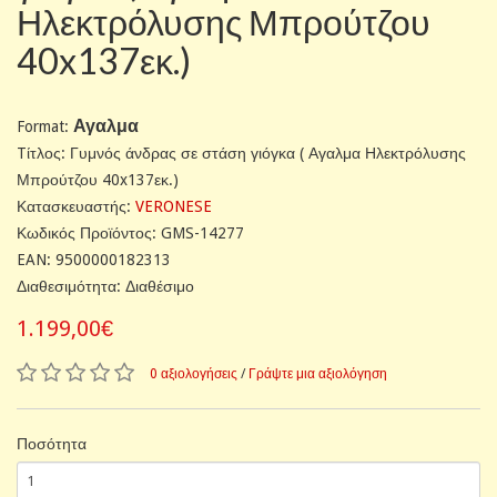
Ηλεκτρόλυσης Μπρούτζου
40x137εκ.)
Αγαλμα
Format:
Tίτλος: Γυμνός άνδρας σε στάση γιόγκα ( Αγαλμα Ηλεκτρόλυσης
Μπρούτζου 40x137εκ.)
Κατασκευαστής:
VERONESE
Κωδικός Προϊόντος: GMS-14277
EAN: 9500000182313
Διαθεσιμότητα: Διαθέσιμο
1.199,00€
0 αξιολογήσεις
/
Γράψτε μια αξιολόγηση
Ποσότητα