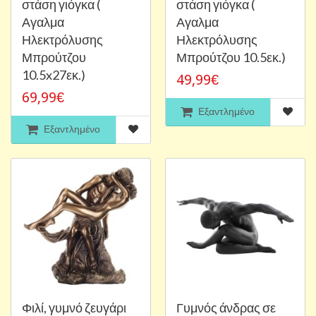
στάση γιόγκα (
στάση γιόγκα (
Αγαλμα
Αγαλμα
Ηλεκτρόλυσης
Ηλεκτρόλυσης
Μπρούτζου
Μπρούτζου 10.5εκ.)
10.5x27εκ.)
49,99€
69,99€
Εξαντλημένο
Εξαντλημένο
Φιλί, γυμνό ζευγάρι
Γυμνός άνδρας σε