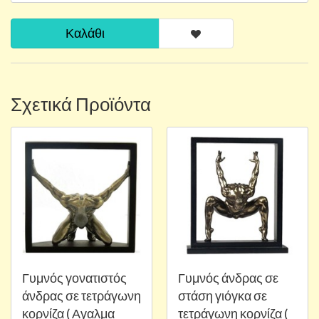
Καλάθι
Σχετικά Προϊόντα
Γυμνός γονατιστός
Γυμνός άνδρας σε
άνδρας σε τετράγωνη
στάση γιόγκα σε
κορνίζα ( Αγαλμα
τετράγωνη κορνίζα (