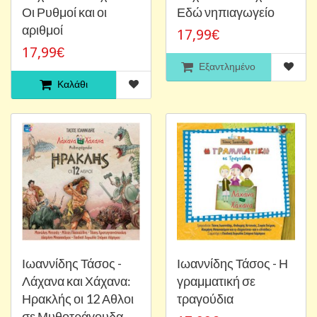
Οι Ρυθμοί και οι
Εδώ νηπιαγωγείο
αριθμοί
17,99€
17,99€
Εξαντλημένο
Καλάθι
Ιωαννίδης Τάσος -
Ιωαννίδης Τάσος - Η
Λάχανα και Χάχανα:
γραμματική σε
Ηρακλής οι 12 Αθλοι
τραγούδια
σε Μυθοτράγουδα