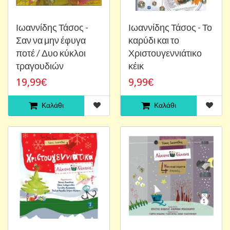
Ιωαννίδης Τάσος -
Ιωαννίδης Τάσος - Το
Σαν να μην έφυγα
καρύδι και το
ποτέ / Δυο κύκλοι
Χριστουγεννιάτικο
τραγουδιών
κέικ
19,99€
9,99€
Καλάθι
Καλάθι