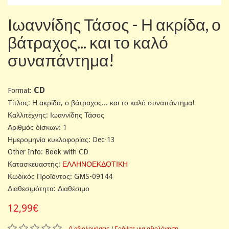
Ιωαννίδης Τάσος - Η ακρίδα, ο
βάτραχος... και το καλό
συναπάντημα!
CD
Format:
Tίτλος: Η ακρίδα, ο βάτραχος... και το καλό συναπάντημα!
Καλλιτέχνης: Ιωαννίδης Τάσος
Αριθμός δίσκων: 1
Ημερομηνία κυκλοφορίας: Dec-13
Other Info: Book with CD
Κατασκευαστής:
ΕΛΛΗΝΟΕΚΔΟΤΙΚΗ
Κωδικός Προϊόντος: GMS-09144
Διαθεσιμότητα: Διαθέσιμο
12,99€
0 αξιολογήσεις
/
Γράψτε μια αξιολόγηση