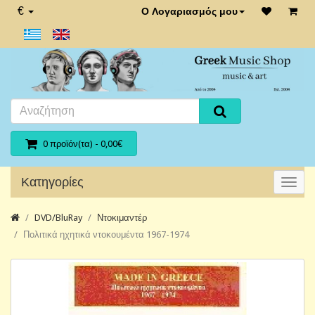
€
Ο Λογαριασμός μου
0 προϊόν(τα) - 0,00€
Κατηγορίες
DVD/BluRay
Ντοκιμαντέρ
Πολιτικά ηχητικά ντοκουμέντα 1967-1974