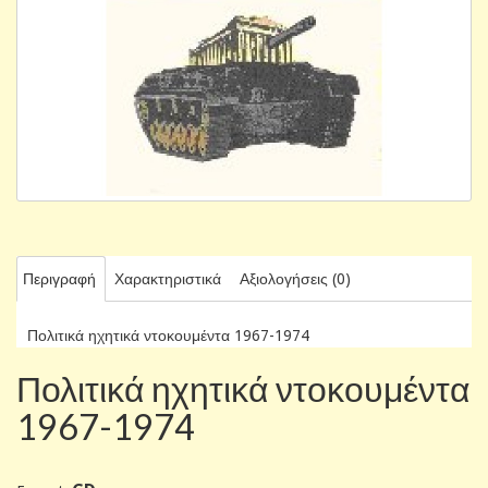
Περιγραφή
Χαρακτηριστικά
Αξιολογήσεις (0)
Πολιτικά ηχητικά ντοκουμέντα 1967-1974
Πολιτικά ηχητικά ντοκουμέντα
1967-1974