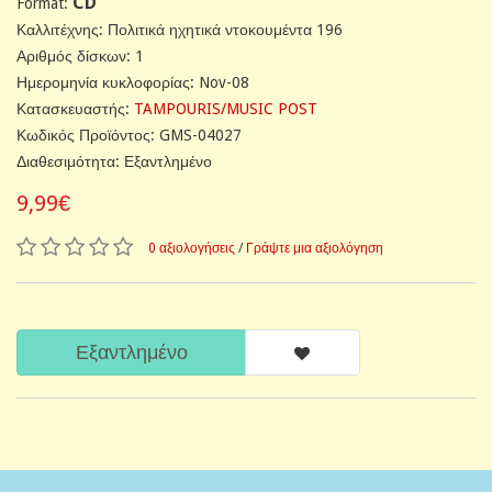
CD
Format:
Καλλιτέχνης: Πολιτικά ηχητικά ντοκουμέντα 196
Αριθμός δίσκων: 1
Ημερομηνία κυκλοφορίας: Nov-08
Κατασκευαστής:
TAMPOURIS/MUSIC POST
Κωδικός Προϊόντος: GMS-04027
Διαθεσιμότητα: Εξαντλημένο
9,99€
0 αξιολογήσεις
/
Γράψτε μια αξιολόγηση
Εξαντλημένο