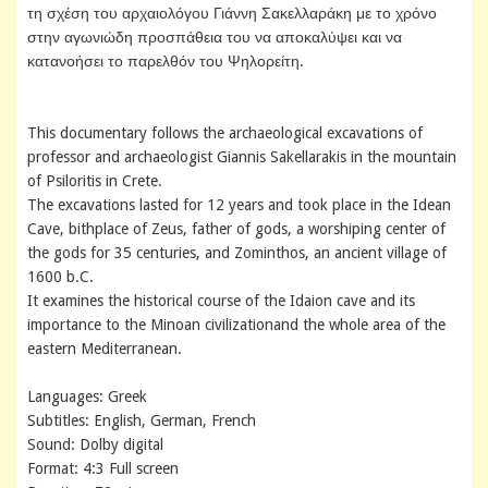
τη σχέση του αρχαιολόγου Γιάννη Σακελλαράκη με το χρόνο
στην αγωνιώδη προσπάθεια του να αποκαλύψει και να
κατανοήσει το παρελθόν του Ψηλορείτη.
This documentary follows the archaeological excavations of
professor and archaeologist Giannis Sakellarakis in the mountain
of Psiloritis in Crete.
The excavations lasted for 12 years and took place in the Idean
Cave, bithplace of Zeus, father of gods, a worshiping center of
the gods for 35 centuries, and Zominthos, an ancient village of
1600 b.C.
It examines the historical course of the Idaion cave and its
importance to the Minoan civilizationand the whole area of the
eastern Mediterranean.
Languages: Greek
Subtitles: English, German, French
Sound: Dolby digital
Format: 4:3 Full screen