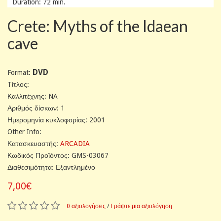
Duration: 72 min.
Crete: Myths of the Idaean
cave
DVD
Format:
Tίτλος:
Καλλιτέχνης: NA
Αριθμός δίσκων: 1
Ημερομηνία κυκλοφορίας: 2001
Other Info:
Κατασκευαστής:
ARCADIA
Κωδικός Προϊόντος: GMS-03067
Διαθεσιμότητα: Εξαντλημένο
7,00€
0 αξιολογήσεις
/
Γράψτε μια αξιολόγηση