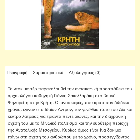
Περιγραφή
Χαρακτηριστικά
Αξιολογήσεις (0)
Το ντοκιμαντέρ παρακολουθεί την ανασκαφική προσπάθεια του
αρχαιολόγου καθηγητή Γιάννη Σακελλαράκη στο βουνό
Ψηλορείτη στην Κρήτη. Οι ανασκαφές, που κράτησαν δώδεκα
χρόνια, έγιναν στο Ιδαίον Αντρον, τον γενέθλιο τόπο του Δία και
κέντρο λατρείας για τριάντα πέντε αιώνες, και την διαχρονική
σχέση του με το Μινωικό πολιτισμό και την ευρύτερη περιοχή
της Ανατολικής Μεσογείου. Κυρίως όμως είναι ένα δοκίμιο
πάνω στη σχέση του ανθρώπου με το χρόνο, προσεγγίζοντας