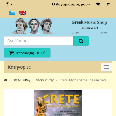
€
Ο Λογαριασμός μου
0 προϊόν(τα) - 0,00€
Κατηγορίες
DVD/BluRay
Ντοκιμαντέρ
Crete: Myths of the Idaean cave