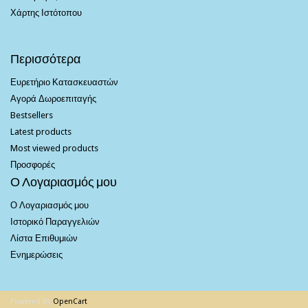
Χάρτης Ιστότοπου
Περισσότερα
Ευρετήριο Κατασκευαστών
Αγορά Δωροεπιταγής
Bestsellers
Latest products
Most viewed products
Προσφορές
Ο Λογαριασμός μου
Ο Λογαριασμός μου
Ιστορικό Παραγγελιών
Λίστα Επιθυμιών
Ενημερώσεις
Powered By
OpenCart