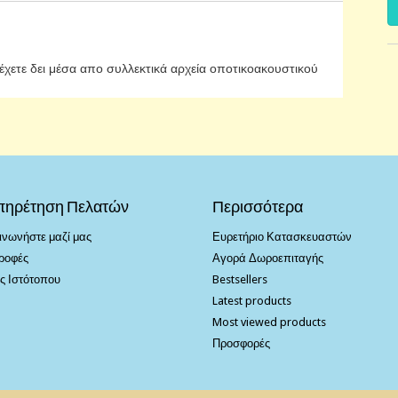
έχετε δει μέσα απο συλλεκτικά αρχεία οποτικοακουστικού
πηρέτηση Πελατών
Περισσότερα
ινωνήστε μαζί μας
Ευρετήριο Κατασκευαστών
ροφές
Αγορά Δωροεπιταγής
ς Ιστότοπου
Bestsellers
Latest products
Most viewed products
Προσφορές