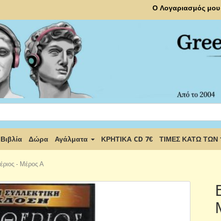
Ο Λογαριασμός μου
Βιβλία
Δώρα
Αγάλματα
ΚΡΗΤΙΚΑ CD 7€
ΤΙΜΕΣ ΚΑΤΩ ΤΩΝ
έριος - Μέρος Α