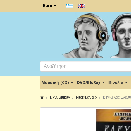
Euro
Μουσική (CD)
DVD/BluRay
Βινύλια
DVD/BluRay
Ντοκιμαντέρ
Βενιζέλος Ελευθ