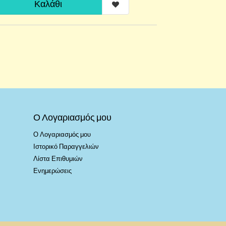
Καλάθι
Ο Λογαριασμός μου
Ο Λογαριασμός μου
Ιστορικό Παραγγελιών
Λίστα Επιθυμιών
Ενημερώσεις