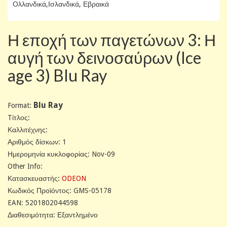
Ολλανδικά,Ισλανδικά, Εβραικά
Η εποχή των παγετώνων 3: Η
αυγή των δεινοσαύρων (Ice
age 3) Blu Ray
Blu Ray
Format:
Tίτλος:
Καλλιτέχνης:
Αριθμός δίσκων: 1
Ημερομηνία κυκλοφορίας: Nov-09
Other Info:
Κατασκευαστής:
ODEON
Κωδικός Προϊόντος: GMS-05178
EAN: 5201802044598
Διαθεσιμότητα: Εξαντλημένο