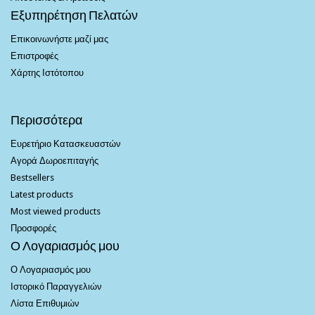
Εξυπηρέτηση Πελατών
Επικοινωνήστε μαζί μας
Επιστροφές
Χάρτης Ιστότοπου
Περισσότερα
Ευρετήριο Κατασκευαστών
Αγορά Δωροεπιταγής
Bestsellers
Latest products
Most viewed products
Προσφορές
Ο Λογαριασμός μου
Ο Λογαριασμός μου
Ιστορικό Παραγγελιών
Λίστα Επιθυμιών