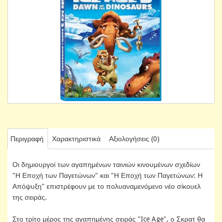
Περιγραφή
Χαρακτηριστικά
Αξιολογήσεις (0)
Οι δημιουργοί των αγαπημένων ταινιών κινουμένων σχεδίων
"Η Εποχή των Παγετώνων" και "Η Εποχή των Παγετώνων: Η
Απόψυξη" επιστρέφουν με το πολυαναμενόμενο νέο σίκουελ
της σειράς.
Στο τρίτο μέρος της αγαπημένης σειράς "Ice Age", ο Σκρατ θα