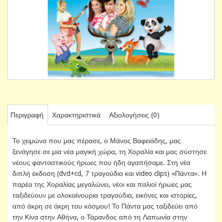
Περιγραφή
Χαρακτηριστικά
Αξιολογήσεις (0)
Το χειμώνα που μας πέρασε, ο Μάνος Βαφειάδης, μας
ξενάγησε σε μια νέα μαγική χώρα, τη Χοραλία και μας σύστησε
νέους φανταστικούς ήρωες που ήδη αγαπήσαμε. Στη νέα
διπλή έκδοση (dvd+cd, 7 τραγούδια και video clips) «Πάντα». Η
παρέα της Χοραλίας μεγαλώνει, νέοι και παλιοί ήρωες μας
ταξιδεύουν με ολοκαίνουρια τραγούδια, εικόνες και ιστορίες,
από άκρη σε άκρη του κόσμου! Το Πάντα μας ταξιδεύει από
την Κίνα στην Αθήνα, ο Τάρανδος από τη Λαπωνία στην