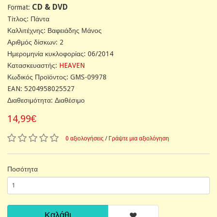
CD & DVD
Format:
Tίτλος: Πάντα
Καλλιτέχνης: Βαφειάδης Μάνος
Αριθμός δίσκων: 2
Ημερομηνία κυκλοφορίας: 06/2014
Κατασκευαστής:
HEAVEN
Κωδικός Προϊόντος: GMS-09978
EAN: 5204958025527
Διαθεσιμότητα: Διαθέσιμο
14,99€
0 αξιολογήσεις
/
Γράψτε μια αξιολόγηση
Ποσότητα
Καλάθι