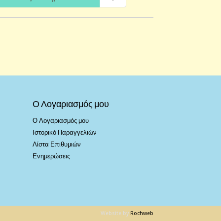
Ο Λογαριασμός μου
Ο Λογαριασμός μου
Ιστορικό Παραγγελιών
Λίστα Επιθυμιών
Ενημερώσεις
Website by
Rochweb