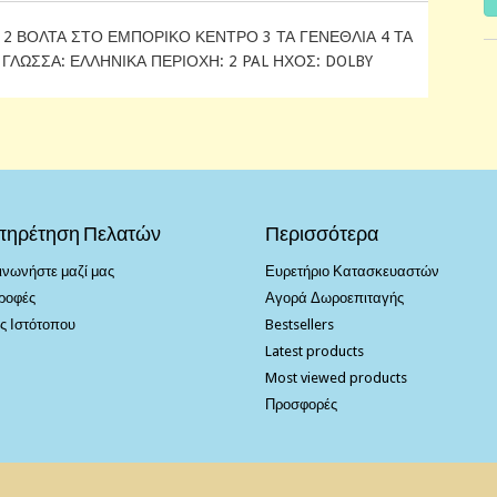
2 ΒΟΛΤΑ ΣΤΟ ΕΜΠΟΡΙΚΟ ΚΕΝΤΡΟ 3 ΤΑ ΓΕΝΕΘΛΙΑ 4 ΤΑ
ΓΛΩΣΣΑ: ΕΛΛΗΝΙΚΑ ΠΕΡΙΟΧΗ: 2 PAL ΗΧΟΣ: DOLBY
πηρέτηση Πελατών
Περισσότερα
ινωνήστε μαζί μας
Ευρετήριο Κατασκευαστών
ροφές
Αγορά Δωροεπιταγής
ς Ιστότοπου
Bestsellers
Latest products
Most viewed products
Προσφορές