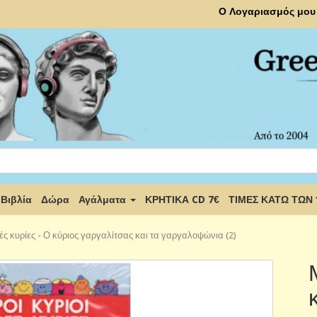
Ο Λογαριασμός μου
Βιβλία
Δώρα
Αγάλματα
ΚΡΗΤΙΚΑ CD 7€
ΤΙΜΕΣ ΚΑΤΩ ΤΩΝ
ρές κυρίες - Ο κύριος γαργαλίτσας και τα γαργαλοψώνια (2)