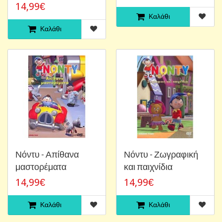
14,99€
Καλάθι
Καλάθι
Νόντυ - Απίθανα
Νόντυ - Ζωγραφική
μαστορέματα
και παιχνίδια
14,99€
14,99€
Καλάθι
Καλάθι