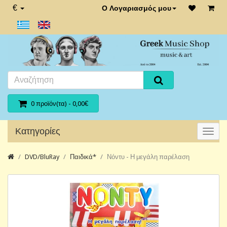
€
Ο Λογαριασμός μου
0 προϊόν(τα) - 0,00€
Κατηγορίες
DVD/BluRay
Παιδικά*
Νόντυ - Η μεγάλη παρέλαση