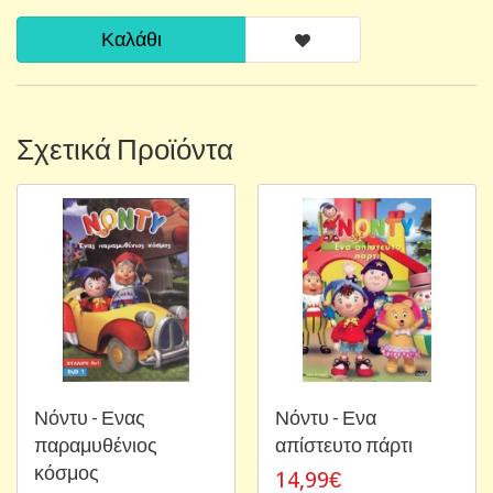
Καλάθι
Σχετικά Προϊόντα
Νόντυ - Ενας
Νόντυ - Ενα
παραμυθένιος
απίστευτο πάρτι
κόσμος
14,99€