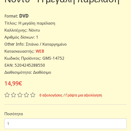
DVD
Format:
Tίτλος: Η μεγάλη παρέλαση
Καλλιτέχνης: Νόντυ
Αριθμός δίσκων: 1
Other Info: Σπάνιο / Καταργημένο
Κατασκευαστής:
WEB
Κωδικός Προϊόντος: GMS-14752
EAN: 5204245288550
Διαθεσιμότητα: Διαθέσιμο
14,99€
0 αξιολογήσεις
/
Γράψτε μια αξιολόγηση
Ποσότητα