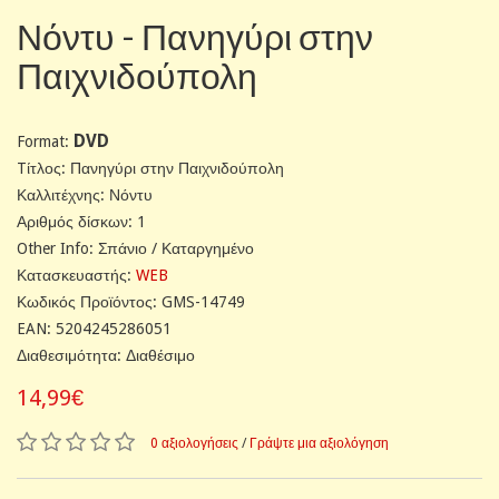
Νόντυ - Πανηγύρι στην
Παιχνιδούπολη
DVD
Format:
Tίτλος: Πανηγύρι στην Παιχνιδούπολη
Καλλιτέχνης: Νόντυ
Αριθμός δίσκων: 1
Other Info: Σπάνιο / Καταργημένο
Κατασκευαστής:
WEB
Κωδικός Προϊόντος: GMS-14749
EAN: 5204245286051
Διαθεσιμότητα: Διαθέσιμο
14,99€
0 αξιολογήσεις
/
Γράψτε μια αξιολόγηση