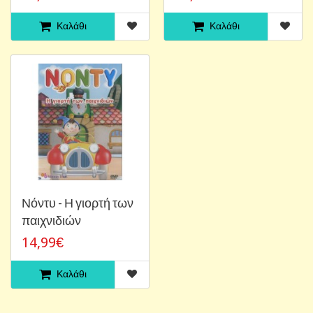
Καλάθι
Καλάθι
Νόντυ - Η γιορτή των
παιχνιδιών
14,99€
Καλάθι