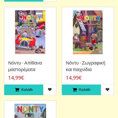
Νόντυ - Απίθανα
Νόντυ - Ζωγραφική
μαστορέματα
και παιχνίδια
14,99€
14,99€
Καλάθι
Καλάθι