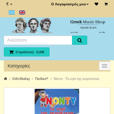
€
Ο Λογαριασμός μου
0 προϊόν(τα) - 0,00€
Κατηγορίες
DVD/BluRay
Παιδικά*
Νόντυ - Το νησί της περιπέτειας