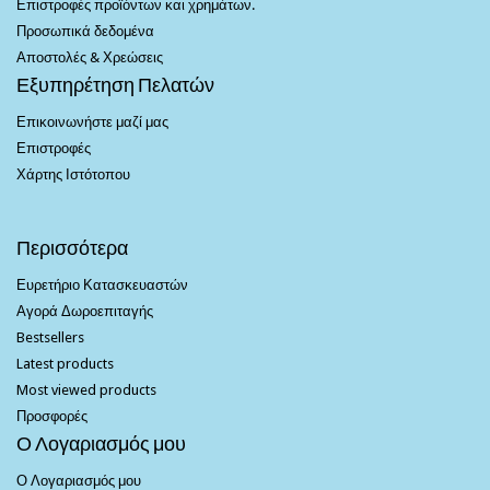
Επιστροφές προϊόντων και χρημάτων.
Προσωπικά δεδομένα
Αποστολές & Χρεώσεις
Εξυπηρέτηση Πελατών
Επικοινωνήστε μαζί μας
Επιστροφές
Χάρτης Ιστότοπου
Περισσότερα
Ευρετήριο Κατασκευαστών
Αγορά Δωροεπιταγής
Bestsellers
Latest products
Most viewed products
Προσφορές
Ο Λογαριασμός μου
Ο Λογαριασμός μου