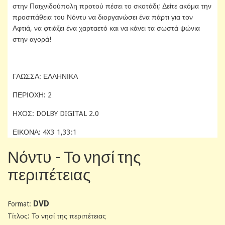
στην Παιχνιδούπολη προτού πέσει το σκοτάδι; Δείτε ακόμα την
προσπάθεια του Νόντυ να διοργανώσει ένα πάρτι για τον
Αφτιά, να φτιάξει ένα χαρταετό και να κάνει τα σωστά ψώνια
στην αγορά!
ΓΛΩΣΣΑ: ΕΛΛΗΝΙΚΑ
ΠΕΡΙΟΧΗ: 2
ΗΧΟΣ: DOLBY DIGITAL 2.0
ΕΙΚΟΝΑ: 4X3 1,33:1
Νόντυ - Το νησί της
περιπέτειας
DVD
Format:
Tίτλος: Το νησί της περιπέτειας