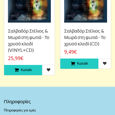
Σαλβαδόρ Στέλιος &
Σαλβαδόρ Στέλιος &
Μωρά στη φωτιά - Το
Μωρά στη φωτιά - Το
χρυσό κλειδί
χρυσό κλειδί (CD)
(VINYL+CD)
9,49€
25,99€
Καλάθι
Καλάθι
Πληροφορίες
Πληροφορίες για εμάς