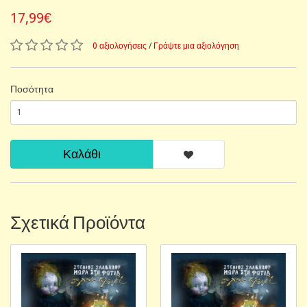
17,99€
0 αξιολογήσεις
/
Γράψτε μια αξιολόγηση
Ποσότητα
Καλάθι
Σχετικά Προϊόντα