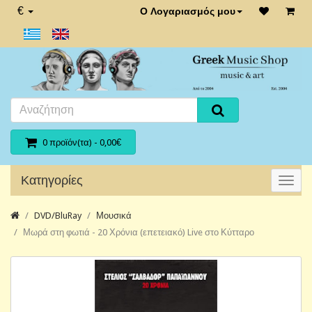
€
Ο Λογαριασμός μου
0 προϊόν(τα) - 0,00€
Κατηγορίες
DVD/BluRay
Μουσικά
Μωρά στη φωτιά - 20 Χρόνια (επετειακό) Live στο Κύτταρο