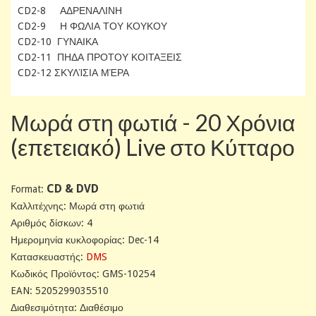
CD2-8 ΑΔΡΕΝΑΛΙΝΗ
CD2-9 Η ΦΩΛΙΑ ΤΟΥ ΚΟΥΚΟΥ
CD2-10 ΓΥΝΑΙΚΑ
CD2-11 ΠΗΔΑ ΠΡΟΤΟΥ ΚΟΙΤΑΞΕΙΣ
CD2-12 ΣΚΥΛΊΣΙΑ ΜΈΡΑ
Μωρά στη φωτιά - 20 Χρόνια
(επετειακό) Live στο Κύτταρο
CD & DVD
Format:
Καλλιτέχνης: Μωρά στη φωτιά
Αριθμός δίσκων: 4
Ημερομηνία κυκλοφορίας: Dec-14
Κατασκευαστής:
DMS
Κωδικός Προϊόντος: GMS-10254
EAN: 5205299035510
Διαθεσιμότητα: Διαθέσιμο