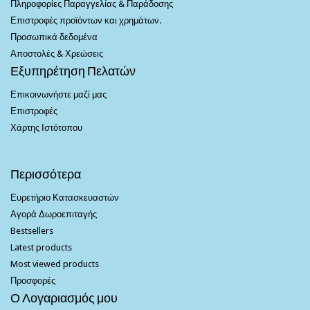
Πληροφορίες Παραγγελίας & Παράδοσης
Επιστροφές προϊόντων και χρημάτων.
Προσωπικά δεδομένα
Αποστολές & Χρεώσεις
Εξυπηρέτηση Πελατών
Επικοινωνήστε μαζί μας
Επιστροφές
Χάρτης Ιστότοπου
Περισσότερα
Ευρετήριο Κατασκευαστών
Αγορά Δωροεπιταγής
Bestsellers
Latest products
Most viewed products
Προσφορές
Ο Λογαριασμός μου