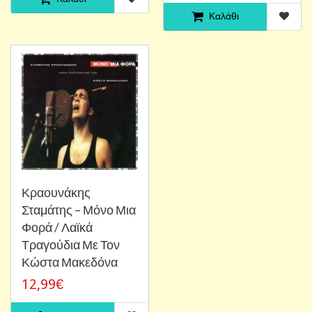
Καλάθι
Κραουνάκης
Σταμάτης ‎– Μόνο Μια
Φορά / Λαϊκά
Τραγούδια Με Τον
Κώστα Μακεδόνα
12,99€