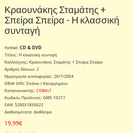
Κραουνάκης Σταμάτης +
Σπείρα Σπείρα - Η κλασσική
συνταγή
CD & DVD
Format:
Tίτλος: Η κλασσική συνταγή
Καλλιτέχνης: Κραουνάκης Σταμάτης + Σπείρα Σπείρα
Αριθμός δίσκων: 2
Ημερομηνία κυκλοφορίας: 26/7/2004
Other Info: Σπάνιο / Καταργημένο
Κατασκευαστής:
COBALT
Κωδικός Προϊόντος: GMS-10211
EAN: 520031830022
Διαθεσιμότητα: Διαθέσιμο
19,99€