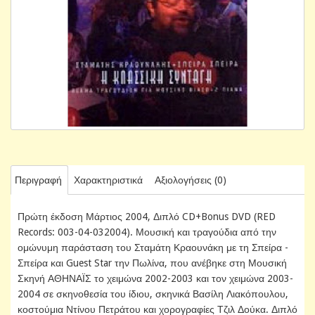
Περιγραφή
Χαρακτηριστικά
Αξιολογήσεις (0)
Πρώτη έκδοση Μάρτιος 2004, Διπλό CD+Bonus DVD (RED
Records: 003-04-032004). Μουσική και τραγούδια από την
ομώνυμη παράσταση του Σταμάτη Κραουνάκη με τη Σπείρα -
Σπείρα και Guest Star την Πωλίνα, που ανέβηκε στη Μουσική
Σκηνή ΑΘΗΝΑΪΣ το χειμώνα 2002-2003 και τον χειμώνα 2003-
2004 σε σκηνοθεσία του ίδιου, σκηνικά Βασίλη Λιακόπουλου,
κοστούμια Ντίνου Πετράτου και χορογραφίες Τζιλ Δούκα. Διπλό