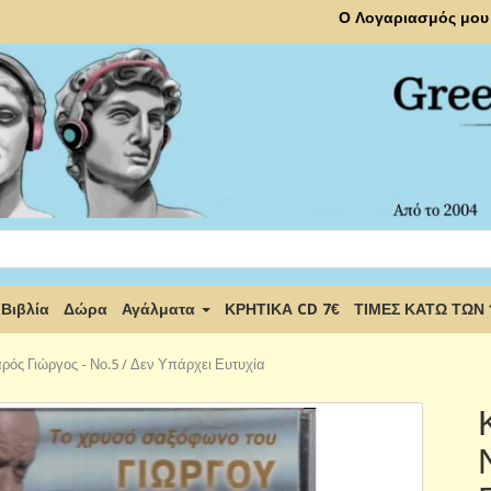
Ο Λογαριασμός μου
Βιβλία
Δώρα
Αγάλματα
ΚΡΗΤΙΚΑ CD 7€
ΤΙΜΕΣ ΚΑΤΩ ΤΩΝ
ρός Γιώργος - Νο.5 / Δεν Υπάρχει Ευτυχία