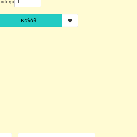
οσότητα
Καλάθι