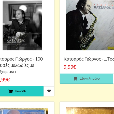
τσαρός Γιώργος - 100
Κατσαρός Γιώργος - ...To
υσές μελωδίες με
9,99€
ξόφωνο
Εξαντλημένο
,99€
Καλάθι