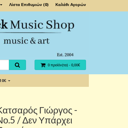
Λίστα Επιθυμιών (0)
Καλάθι Αγορών
0 προϊόν(τα) - 0,00€
 10€
Κατσαρός Γιώργος -
Νο.5 / Δεν Υπάρχει