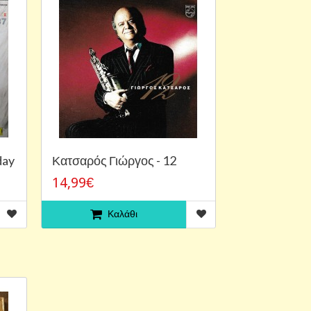
day
Κατσαρός Γιώργος - 12
14,99€
Καλάθι