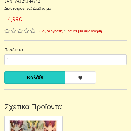
EAN: 74321344712
Διαθεσιμότητα: Διαθέσιμο
14,99€
0 αξιολογήσεις
/
Γράψτε μια αξιολόγηση
Ποσότητα
Καλάθι
Σχετικά Προϊόντα