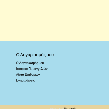
Ο Λογαριασμός μου
Ο Λογαριασμός μου
Ιστορικό Παραγγελιών
Λίστα Επιθυμιών
Ενημερώσεις
Website by
Rochweb