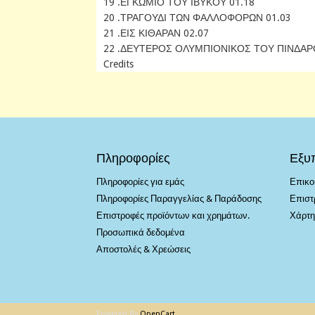
19 .ΕΓΚΩΜΙΟ ΤΟΥ ΙΒΥΚΟΥ 01.18
20 .ΤΡΑΓΟΥΔΙ ΤΩΝ ΦΑΛΛΟΦΟΡΩΝ 01.03
21 .ΕΙΣ ΚΙΘΑΡΑΝ 02.07
22 .ΔΕΥΤΕΡΟΣ ΟΛΥΜΠΙΟΝΙΚΟΣ ΤΟΥ ΠΙΝΔΑΡ
Credits
Πληροφορίες
Εξυ
Πληροφορίες για εμάς
Επικο
Πληροφορίες Παραγγελίας & Παράδοσης
Επιστ
Επιστροφές προϊόντων και χρημάτων.
Χάρτη
Προσωπικά δεδομένα
Αποστολές & Χρεώσεις
Powered By
OpenCart