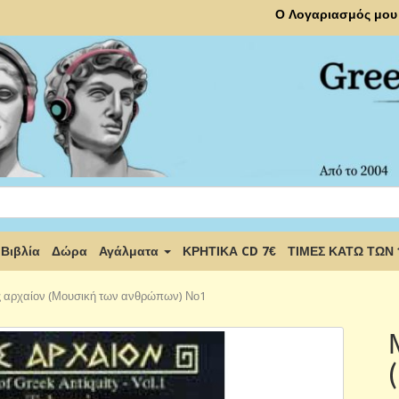
Ο Λογαριασμός μου
Βιβλία
Δώρα
Αγάλματα
ΚΡΗΤΙΚΑ CD 7€
ΤΙΜΕΣ ΚΑΤΩ ΤΩΝ
 αρχαίον (Μουσική των ανθρώπων) Νο1