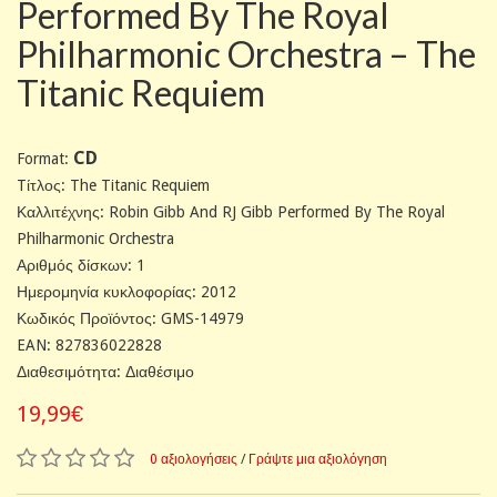
Performed By The Royal
Philharmonic Orchestra – The
Titanic Requiem
CD
Format:
Tίτλος: The Titanic Requiem
Καλλιτέχνης: Robin Gibb And RJ Gibb Performed By The Royal
Philharmonic Orchestra
Αριθμός δίσκων: 1
Ημερομηνία κυκλοφορίας: 2012
Κωδικός Προϊόντος: GMS-14979
EAN: 827836022828
Διαθεσιμότητα: Διαθέσιμο
19,99€
0 αξιολογήσεις
/
Γράψτε μια αξιολόγηση