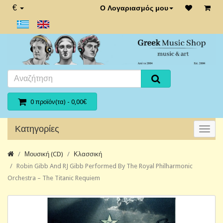
€
Ο Λογαριασμός μου
0 προϊόν(τα) - 0,00€
Κατηγορίες
Μουσική (CD)
Κλασσική
Robin Gibb And RJ Gibb Performed By The Royal Philharmonic
Orchestra – The Titanic Requiem