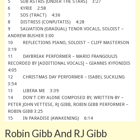
5 SUB ASTRIS (UNDER THE STARS) 3:27
6 KYRIE 2:58
7 SOS (TRACT) 4:36
8 DISTRESS (CONFUTATIS) 4:28
9 SALVATION (GRADUAL) TENOR VOCALS, SOLOIST –
ANDREW BUSHER 3:00
10 REFLECTIONS PIANO, SOLOIST – CLIFF MASTERSON
3:19
11 DAYBREAK PERFORMER – MARIO FRANGOULIS
RECORDED BY [ADDITIONAL VOCALS] – GIANNIS KYFONIDIS
4:05
12 CHRISTMAS DAY PERFORMER – ISABEL SUCKLING
3:54
13 LIBERA ME 3:39
14 DON'T CRY ALONE COMPOSED BY, WRITTEN-BY –
PETER JOHN VETTESE, RJ GIBB, ROBIN GIBB PERFORMER –
ROBIN GIBB 3:25
15 IN PARADISE (AWAKENING) 6:14
Robin Gibb And RJ Gibb