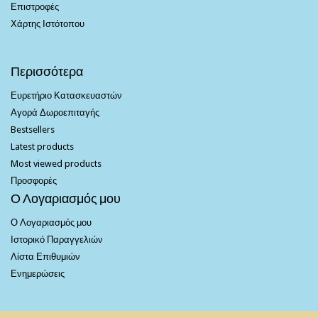
Επιστροφές
Χάρτης Ιστότοπου
Περισσότερα
Ευρετήριο Κατασκευαστών
Αγορά Δωροεπιταγής
Bestsellers
Latest products
Most viewed products
Προσφορές
Ο Λογαριασμός μου
Ο Λογαριασμός μου
Ιστορικό Παραγγελιών
Λίστα Επιθυμιών
Ενημερώσεις