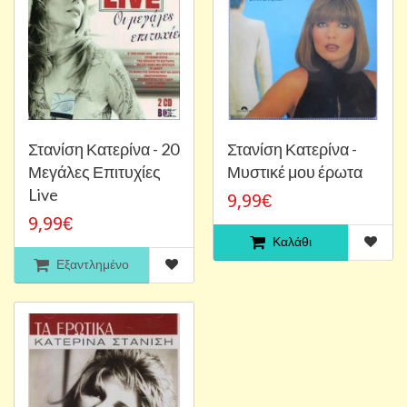
Στανίση Κατερίνα - 20
Στανίση Κατερίνα -
Μεγάλες Επιτυχίες
Μυστικέ μου έρωτα
Live
9,99€
9,99€
Καλάθι
Εξαντλημένο