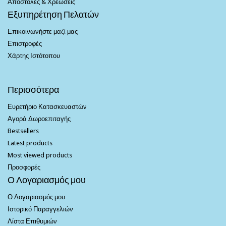
Αποστολές & Χρεώσεις
Εξυπηρέτηση Πελατών
Επικοινωνήστε μαζί μας
Επιστροφές
Χάρτης Ιστότοπου
Περισσότερα
Ευρετήριο Κατασκευαστών
Αγορά Δωροεπιταγής
Bestsellers
Latest products
Most viewed products
Προσφορές
Ο Λογαριασμός μου
Ο Λογαριασμός μου
Ιστορικό Παραγγελιών
Λίστα Επιθυμιών