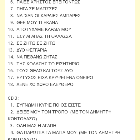
6. ΠΑΙΞΕ ΧΡΗΣΤΟΣ ΕΠΕΙΓΟΝΤΩΣ
7. ΠΗΓΑ ΣΕ ΜΑΓΙΣΣΕΣ
8. ΝΑ 'ΧΑΝ ΟΙ ΚΑΡΔΙΕΣ ΑΜΠΑΡΕΣ
9. ΘΕΕ ΜΟΥ ΤΙ ΕΚΑΝΑ
10. ΑΠΟΤΥΧΑΜΕ ΚΑΡΔΙΑ ΜΟΥ
11. ΕΣΥ ΑΓΑΠΑΣ ΤΗ ΘΑΛΑΣΣΑ
12. ΣΕ ΖΗΤΩ ΣΕ ΖΗΤΩ
13. ΔΥΟ ΦΕΓΓΑΡΙΑ
14. ΝΑ ΠΕΘΑΝΩ ΖΗΤΑΣ
15. ΤΗΣ ΚΟΛΑΣΗΣ ΤΟ ΕΙΣΗΤΗΡΙΟ
16. ΤΟΥΣ ΘΕΛΩ ΚΑΙ ΤΟΥΣ ΔΥΟ
17. ΕΥΤΥΧΩΣ ΕΙΧΑ ΚΡΥΨΕΙ ΕΝΑ ΟΝΕΙΡΟ
18. ΔΕΝΕ ΧΩ ΧΩΡΟ ΕΛΕΥΘΕΡΟ
CD 3:
1. ΣΥΓΝΩΜΗ ΚΥΡΙΕ ΠΟΙΟΣ ΕΙΣΤΕ
2. ΔΕΙΞΕ ΜΟΥ ΤΟΝ ΤΡΟΠΟ (ΜΕ ΤΟΝ ΔΗΜΗΤΡΗ
ΚΟΝΤΟΛΑΖΟ)
3. ΟΛΗ ΜΑΣ Η ΑΓΑΠΗ
4. ΘΑ ΠΑΡΩ ΠΙΑ ΤΑ ΜΑΤΙΑ ΜΟΥ (ΜΕ ΤΟΝ ΔΗΜΗΤΡΗ
ΚΟΝΤΟΛΑΖΟ)