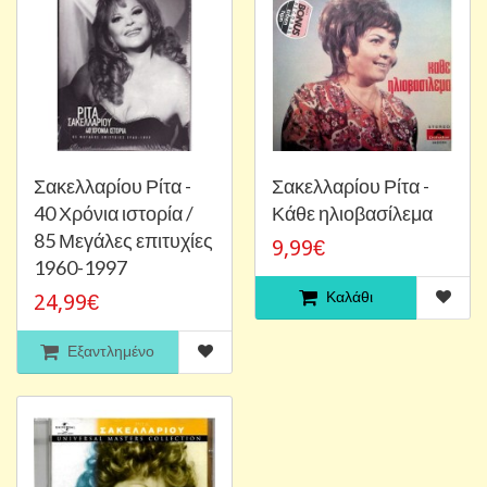
Σακελλαρίου Ρίτα -
Σακελλαρίου Ρίτα -
40 Χρόνια ιστορία /
Κάθε ηλιοβασίλεμα
85 Μεγάλες επιτυχίες
9,99€
1960-1997
Καλάθι
24,99€
Εξαντλημένο