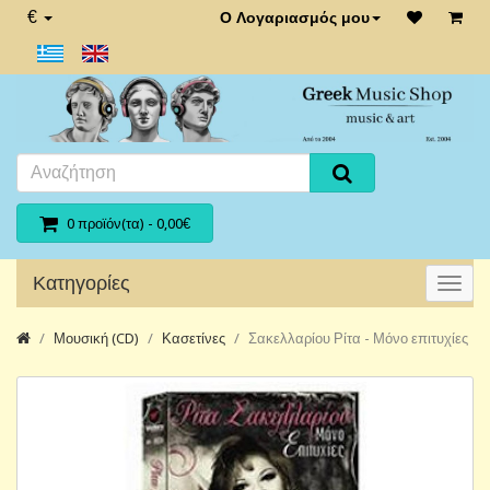
€
Ο Λογαριασμός μου
0 προϊόν(τα) - 0,00€
Κατηγορίες
Μουσική (CD)
Κασετίνες
Σακελλαρίου Ρίτα - Μόνο επιτυχίες