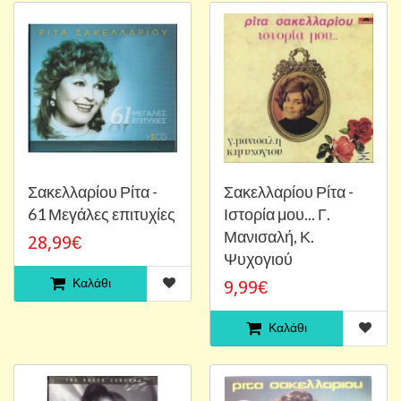
Σακελλαρίου Ρίτα -
Σακελλαρίου Ρίτα -
61 Μεγάλες επιτυχίες
Ιστορία μου... Γ.
Μανισαλή, Κ.
28,99€
Ψυχογιού
Καλάθι
9,99€
Καλάθι