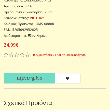
Καλλιτέχνης: Σακελλαρίου Ρίτα
Αριθμός δίσκων: 6
Ημερομηνία κυκλοφορίας: 2009
Κατασκευαστής:
VICTORY
Κωδικός Προϊόντος: GMS-08880
EAN: 5205092952625
Διαθεσιμότητα: Εξαντλημένο
24,99€
0 αξιολογήσεις
/
Γράψτε μια αξιολόγηση
Εξαντλημένο
Σχετικά Προϊόντα