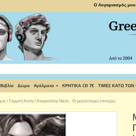
Ο Λογαριασμός μου
Βιβλία
Δώρα
Αγάλματα
ΚΡΗΤΙΚΑ CD 7€
ΤΙΜΕΣ ΚΑΤΩ ΤΩΝ
ς / Γαρμπή Καίτη / Κουρκούλης Νίκος - Οι μεγαλύτερες επιτυχίες