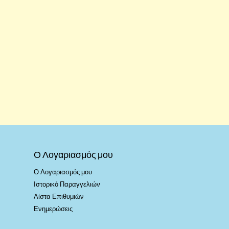
Ο Λογαριασμός μου
Ο Λογαριασμός μου
Ιστορικό Παραγγελιών
Λίστα Επιθυμιών
Ενημερώσεις