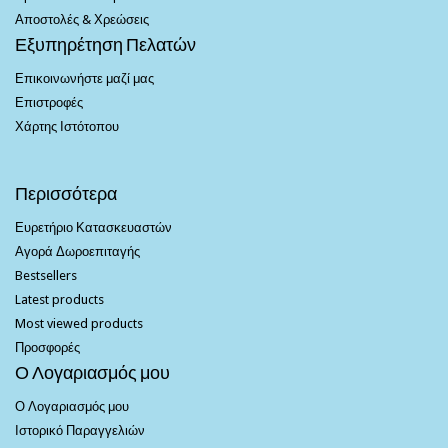
Αποστολές & Χρεώσεις
Εξυπηρέτηση Πελατών
Επικοινωνήστε μαζί μας
Επιστροφές
Χάρτης Ιστότοπου
Περισσότερα
Ευρετήριο Κατασκευαστών
Αγορά Δωροεπιταγής
Bestsellers
Latest products
Most viewed products
Προσφορές
Ο Λογαριασμός μου
Ο Λογαριασμός μου
Ιστορικό Παραγγελιών