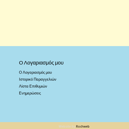
Ο Λογαριασμός μου
Ο Λογαριασμός μου
Ιστορικό Παραγγελιών
Λίστα Επιθυμιών
Ενημερώσεις
Website by
Rochweb