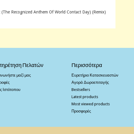
 (The Recognized Anthem Of World Contact Day) (Remix)
πηρέτηση Πελατών
Περισσότερα
ινωνήστε μαζί μας
Ευρετήριο Κατασκευαστών
ροφές
Αγορά Δωροεπιταγής
ς Ιστότοπου
Bestsellers
Latest products
Most viewed products
Προσφορές