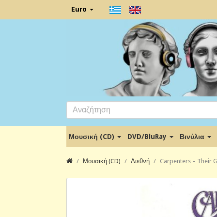
Euro
Μουσική (CD)
DVD/BluRay
Βινύλια
Μουσική (CD)
Διεθνή
Carpenters – Their G