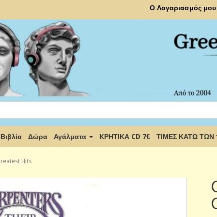
Ο Λογαριασμός μου
Βιβλία
Δώρα
Αγάλματα
ΚΡΗΤΙΚΑ CD 7€
ΤΙΜΕΣ ΚΑΤΩ ΤΩΝ
reatest Hits