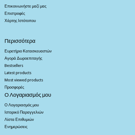
Επικοινωνήστε μαζί μας
Επιστροφές
Χάρτης Ιστότοπου
Περισσότερα
Ευρετήριο Κατασκευαστών
Αγορά Δωροεπιταγής
Bestsellers
Latest products
Most viewed products
Προσφορές
Ο Λογαριασμός μου
Ο Λογαριασμός μου
Ιστορικό Παραγγελιών
Λίστα Επιθυμιών
Ενημερώσεις