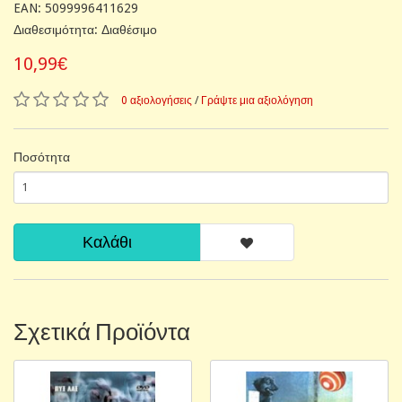
EAN: 5099996411629
Διαθεσιμότητα: Διαθέσιμο
10,99€
0 αξιολογήσεις
/
Γράψτε μια αξιολόγηση
Ποσότητα
Καλάθι
Σχετικά Προϊόντα