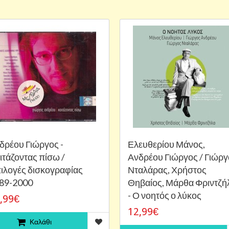
δρέου Γιώργος -
Ελευθερίου Μάνος,
ιτάζοντας πίσω /
Ανδρέου Γιώργος / Γιώργ
ιλογές δισκογραφίας
Νταλάρας, Χρήστος
89-2000
Θηβαίος, Μάρθα Φριντζή
- Ο νοητός ο λύκος
,99€
12,99€
Καλάθι