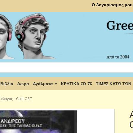
Ο Λογαριασμός μου
Βιβλία
Δώρα
Αγάλματα
ΚΡΗΤΙΚΑ CD 7€
ΤΙΜΕΣ ΚΑΤΩ ΤΩΝ
ιώργος - Guilt OST