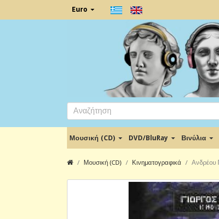
Euro
Μουσική (CD)
DVD/BluRay
Βινύλια
Μουσική (CD)
Κινηματογραφικά
Ανδρέου Γ