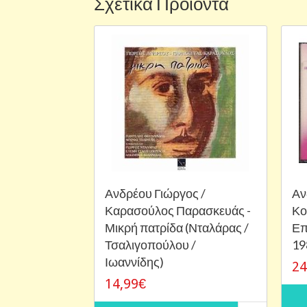
Σχετικά Προϊόντα
Ανδρέου Γιώργος /
Αν
Καρασούλος Παρασκευάς -
Κο
Μικρή πατρίδα (Νταλάρας /
Επ
Τσαλιγοπούλου /
19
Ιωαννίδης)
24
14,99€