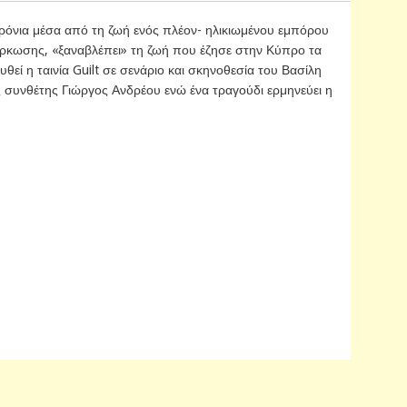
χρόνια μέσα από τη ζωή ενός πλέον- ηλικιωμένου εμπόρου
νάρκωσης, «ξαναβλέπει» τη ζωή που έζησε στην Κύπρο τα
θεί η ταινία Guilt σε σενάριο και σκηνοθεσία του Βασίλη
 συνθέτης Γιώργος Ανδρέου ενώ ένα τραγούδι ερμηνεύει η