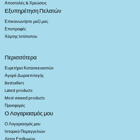
Αποστολές & Χρεώσεις
Εξυπηρέτηση Πελατών
Επικοινωνήστε μαζί μας
Επιστροφές
Χάρτης Ιστότοπου
Περισσότερα
Ευρετήριο Κατασκευαστών
Αγορά Δωροεπιταγής
Bestsellers
Latest products
Most viewed products
Προσφορές
Ο Λογαριασμός μου
Ο Λογαριασμός μου
Ιστορικό Παραγγελιών
Λίστα Επιθυμιών