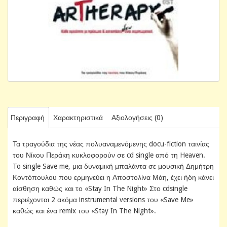
Περιγραφή
Χαρακτηριστικά
Αξιολογήσεις (0)
Τα τραγούδια της νέας πολυαναμενόμενης docu-fiction ταινίας
του Νίκου Περάκη κυκλοφορούν σε cd single από τη Heaven.
To single Save me, μια δυναμική μπαλάντα σε μουσική Δημήτρη
Κοντόπουλου που ερμηνεύει η Αποστολίνα Μάη, έχει ήδη κάνει
αίσθηση καθώς και το «Stay In The Night» Στο cdsingle
περιέχονται 2 ακόμα instrumental versions του «Save Me»
καθώς και ένα remix του «Stay In The Night».