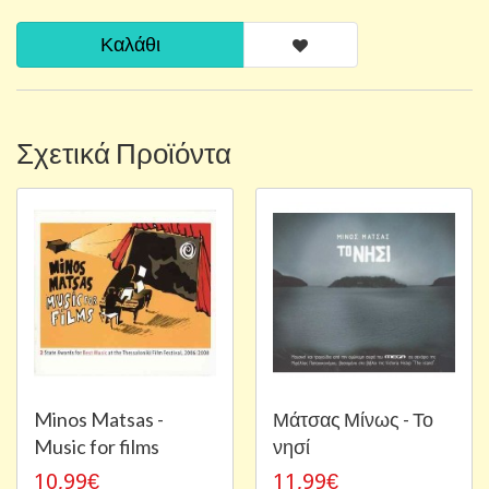
Καλάθι
Σχετικά Προϊόντα
Minos Matsas -
Μάτσας Μίνως - Το
Music for films
νησί
10,99€
11,99€