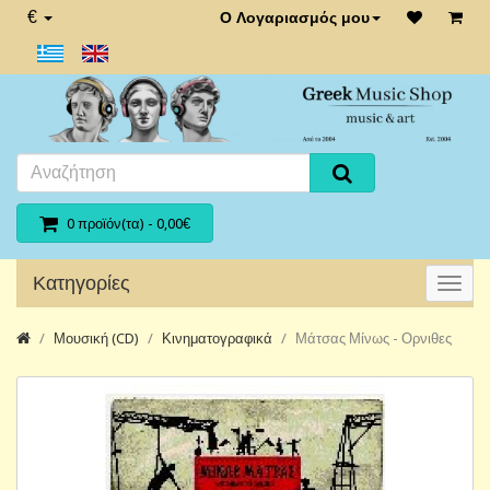
€
Ο Λογαριασμός μου
0 προϊόν(τα) - 0,00€
Κατηγορίες
Μουσική (CD)
Κινηματογραφικά
Μάτσας Μίνως - Ορνιθες