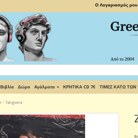
Ο Λογαριασμός μου
Βιβλία
Δώρα
Αγάλματα
ΚΡΗΤΙΚΑ CD 7€
ΤΙΜΕΣ ΚΑΤΩ ΤΩΝ
 ‎– Tanguera
F