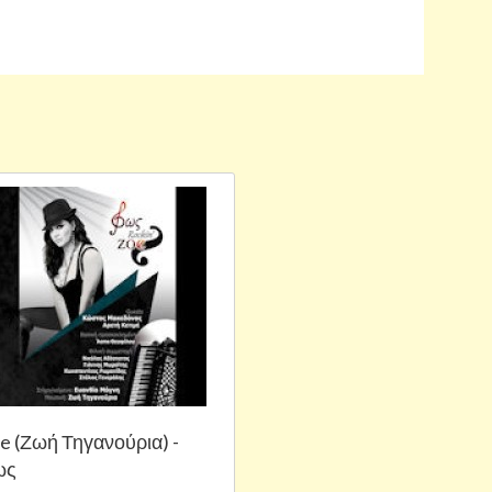
e (Ζωή Τηγανούρια) -
ως