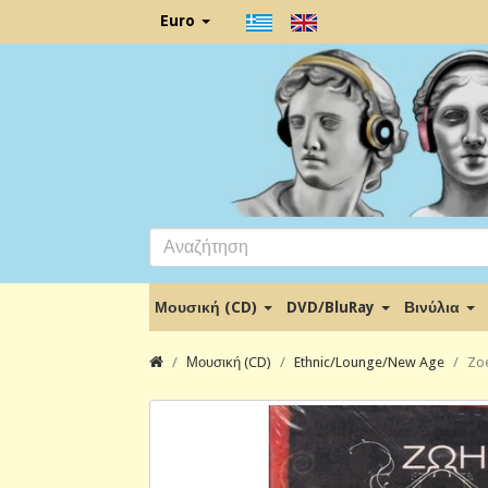
Euro
Μουσική (CD)
DVD/BluRay
Βινύλια
Μουσική (CD)
Ethnic/Lounge/New Age
Zoe